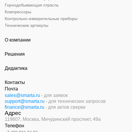
Горнодобывающая отрасль
Компрессоры
Контрольно-измерительные приборы
Технические артикулы
О компании
Решения
Дидактика
Контакты
Почта
sales@smarta.ru
- для заявок
support@smarta.ru
- для технических запросов
finance@smarta.ru
- для актов сверки
Адрес
119607, Москва,
Мичуринский проспект, 49а
Телефон