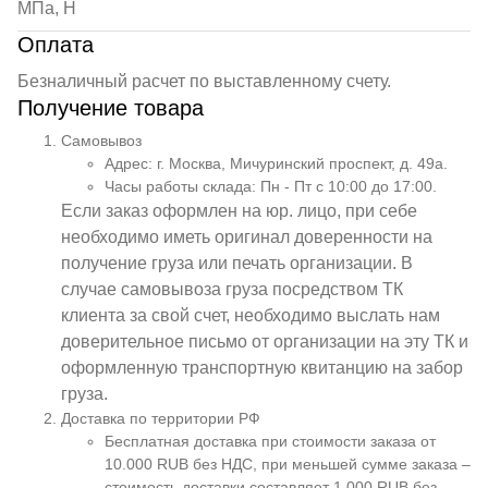
МПа, Н
Оплата
Безналичный расчет по выставленному счету.
Получение товара
Самовывоз
Адрес: г. Москва, Мичуринский проспект, д. 49а.
Часы работы склада: Пн - Пт с 10:00 до 17:00.
Если заказ оформлен на юр. лицо, при себе
необходимо иметь оригинал доверенности на
получение груза или печать организации. В
случае самовывоза груза посредством ТК
клиента за свой счет, необходимо выслать нам
доверительное письмо от организации на эту ТК и
оформленную транспортную квитанцию на забор
груза.
Доставка по территории РФ
Бесплатная доставка при стоимости заказа от
10.000 RUB без НДС, при меньшей сумме заказа –
стоимость доставки составляет 1.000 RUB без