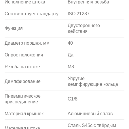
Исполнение штока
Внутренняя резьба
Соответствует стандарту
ISO 21287
Двустороннего
Функция
действия
Диаметр поршня, мм
40
Опрос положения
Да
Резьба на штоке
M8
Упругие
Демпфирование
демпфирующие кольца
Пневматическое
G1/8
присоединение
Материал крышек
Алюминиевый сплав
Сталь S45c с твёрдым
Материал штока