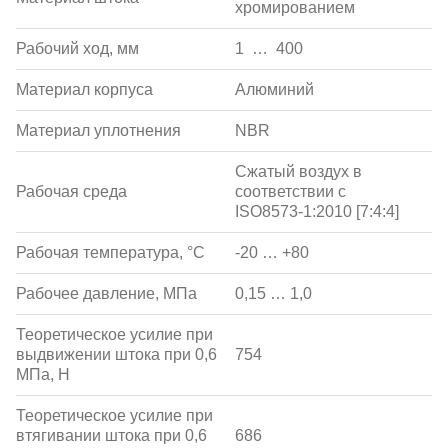
хромированием
Рабочий ход, мм
1 … 400
Материал корпуса
Алюминий
Материал уплотнения
NBR
Сжатый воздух в
Рабочая среда
соответствии с
ISO8573-1:2010 [7:4:4]
Рабочая температура, °С
-20 … +80
Рабочее давление, МПа
0,15 … 1,0
Теоретическое усилие при
выдвижении штока при 0,6
754
МПа, Н
Теоретическое усилие при
втягивании штока при 0,6
686