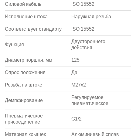
Силовой кабель
ISO 15552
Исполнение штока
Наружная резьба
Соответствует стандарту
ISO 15552
Двустороннего
Функция
действия
Диаметр поршня, мм
125
Опрос положения
Да
Резьба на штоке
M27x2
Регулируемое
Демпфирование
пневматическое
Пневматическое
G1/2
присоединение
Материал крышек
Алюминиевый сплав