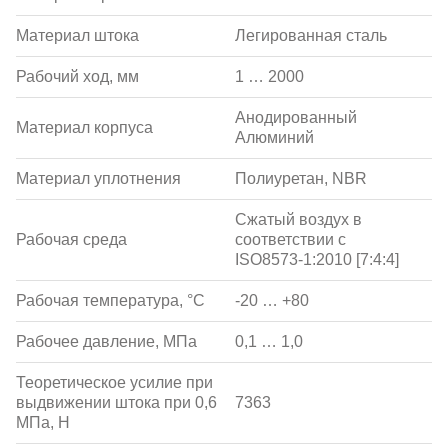
Материал штока
Легированная сталь
Рабочий ход, мм
1 … 2000
Анодированный
Материал корпуса
Алюминий
Материал уплотнения
Полиуретан, NBR
Сжатый воздух в
Рабочая среда
соответствии с
ISO8573-1:2010 [7:4:4]
Рабочая температура, °С
-20 … +80
Рабочее давление, МПа
0,1 … 1,0
Теоретическое усилие при
выдвижении штока при 0,6
7363
МПа, Н