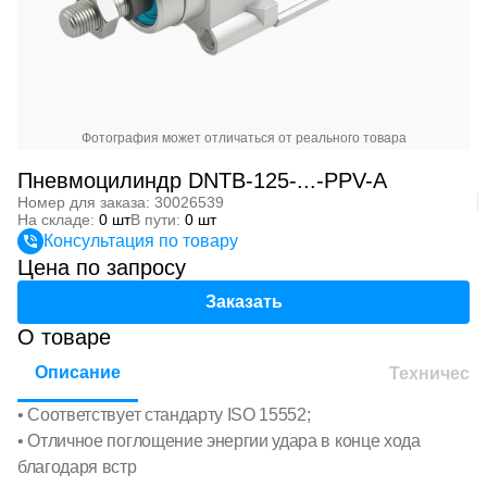
Фотография может отличаться от реального товара
Пневмоцилиндр DNTB-125-...-PPV-A
Номер для заказа: 30026539
На складе:
0 шт
В пути:
0 шт
Консультация по товару
Цена по запросу
Заказать
О товаре
Описание
Техническ
• Соответствует стандарту ISO 15552;
• Отличное поглощение энергии удара в конце хода
благодаря встр