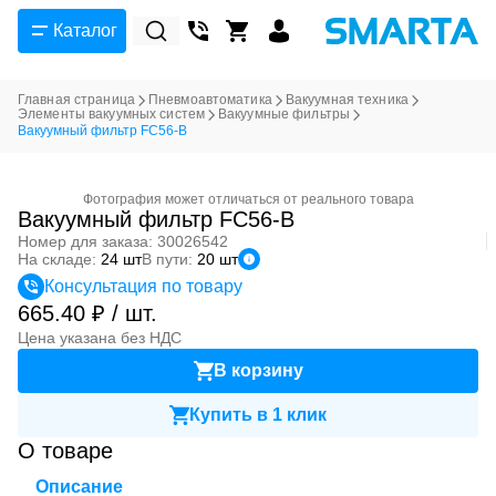
Каталог
Главная страница
Пневмоавтоматика
Вакуумная техника
Элементы вакуумных систем
Вакуумные фильтры
Вакуумный фильтр FC56-B
Фотография может отличаться от реального товара
Вакуумный фильтр FC56-B
Номер для заказа: 30026542
На складе:
24 шт
В пути:
20 шт
Консультация по товару
665.40 ₽ / шт.
Цена указана без НДС
В корзину
Купить в 1 клик
О товаре
Описание