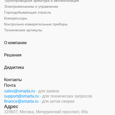
Трубопроводная арматура и автоматизация
Электромеханика и управление
Горнодобывающая отрасль
Компрессоры
Контрольно-измерительные приборы
Технические артикулы
О компании
Решения
Дидактика
Контакты
Почта
sales@smarta.ru
- для заявок
support@smarta.ru
- для технических запросов
finance@smarta.ru
- для актов сверки
Адрес
119607, Москва,
Мичуринский проспект, 49а