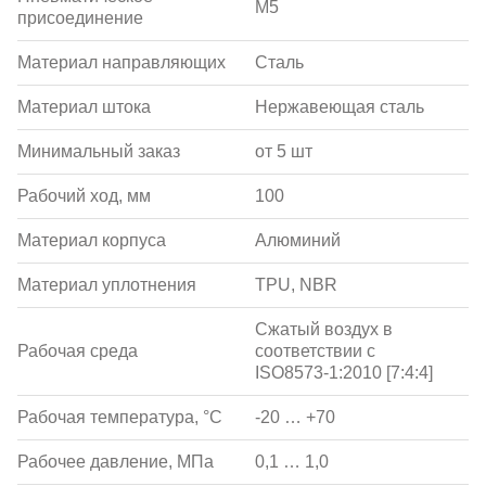
M5
присоединение
Материал направляющих
Сталь
Материал штока
Нержавеющая сталь
Минимальный заказ
от 5 шт
Рабочий ход, мм
100
Материал корпуса
Алюминий
Материал уплотнения
TPU, NBR
Сжатый воздух в
Рабочая среда
соответствии с
ISO8573-1:2010 [7:4:4]
Рабочая температура, °С
-20 … +70
Рабочее давление, МПа
0,1 … 1,0