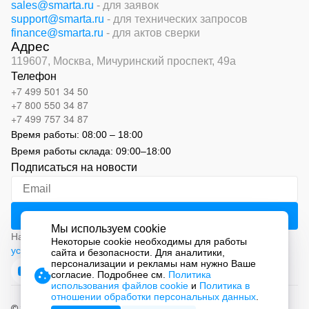
sales@smarta.ru
- для заявок
support@smarta.ru
- для технических запросов
finance@smarta.ru
- для актов сверки
Адрес
119607, Москва,
Мичуринский проспект, 49а
Телефон
+7 499 501 34 50
+7 800 550 34 87
+7 499 757 34 87
Время работы:
08:00 – 18:00
Время работы склада:
09:00
–
18:00
Подписаться на новости
Мы используем cookie
Нажимая на кнопку «Подписаться», вы соглашаетесь с
Некоторые cookie необходимы для работы
условиями обработки персональных данных
сайта и безопасности. Для аналитики,
персонализации и рекламы нам нужно Ваше
согласие. Подробнее см.
Политика
использования файлов cookie
и
Политика в
отношении обработки персональных данных
.
© 2026 ООО «СМАРТ Автоматизация»