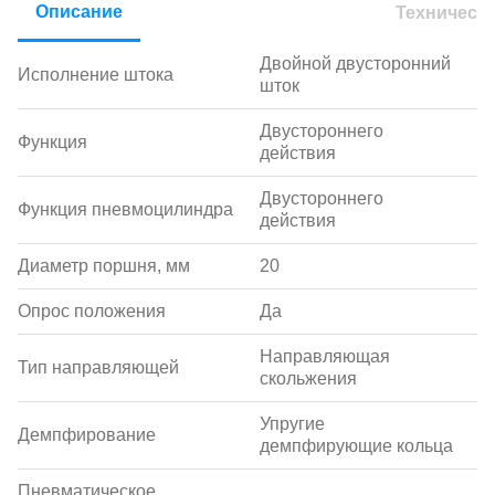
Описание
Техническ
Двойной двусторонний
Исполнение штока
шток
Двустороннего
Функция
действия
Двустороннего
Функция пневмоцилиндра
действия
Диаметр поршня, мм
20
Опрос положения
Да
Направляющая
Тип направляющей
скольжения
Упругие
Демпфирование
демпфирующие кольца
Пневматическое