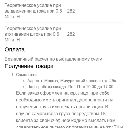
Теоретическое усилие при
выдвижении штока при 0,6
282
МПа, Н
Теоретическое усилие при
втягивании штока при 0,6
282
МПа, Н
Оплата
Безналичный расчет по выставленному счету.
Получение товара
Самовывоз
Адрес: г. Москва, Мичуринский проспект, д. 49а.
Часы работы склада: Пн - Пт с 10:00 до 17:00.
Если заказ оформлен на юр. лицо, при себе
необходимо иметь оригинал доверенности на
получение груза или печать организации. В
случае самовывоза груза посредством ТК
клиента за свой счет, необходимо выслать нам
доверительное письмо от организации на эту ТК и