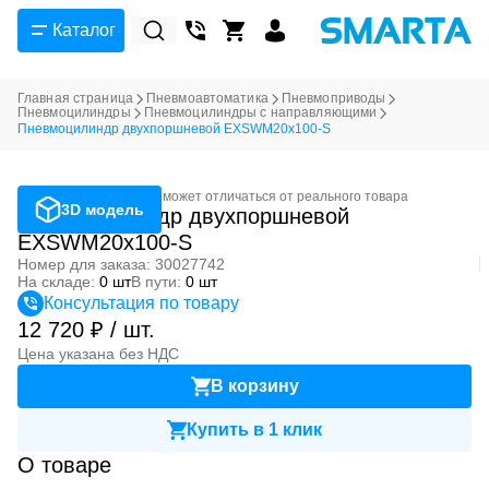
Каталог
Главная страница
Пневмоавтоматика
Пневмоприводы
Пневмоцилиндры
Пневмоцилиндры с направляющими
Пневмоцилиндр двухпоршневой EXSWM20x100-S
Фотография может отличаться от реального товара
3D модель
Пневмоцилиндр двухпоршневой
EXSWM20x100-S
Номер для заказа: 30027742
На складе:
0 шт
В пути:
0 шт
Консультация по товару
12 720 ₽ / шт.
Цена указана без НДС
В корзину
Купить в 1 клик
О товаре