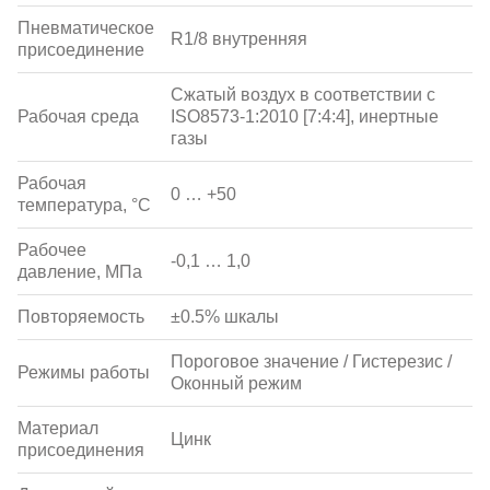
Пневматическое
R1/8 внутренняя
присоединение
Сжатый воздух в соответствии с
Рабочая среда
ISO8573-1:2010 [7:4:4], инертные
газы
Рабочая
0 … +50
температура, °С
Рабочее
-0,1 … 1,0
давление, МПа
Повторяемость
±0.5% шкалы
Пороговое значение / Гистерезис /
Режимы работы
Оконный режим
Материал
Цинк
присоединения