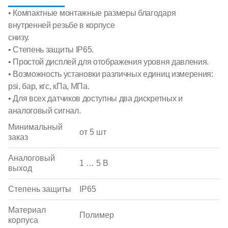
• Компактные монтажные размеры благодаря
внутренней резьбе в корпусе
снизу.
• Степень защиты IP65.
• Простой дисплей для отображения уровня давления.
• Возможность установки различных единиц измерения:
psi, бар, кгс, кПа, МПа.
• Для всех датчиков доступны два дискретных и
аналоговый сигнал.
Минимальный
от 5 шт
заказ
Аналоговый
1 … 5 В
выход
Степень защиты
IP65
Материал
Полимер
корпуса