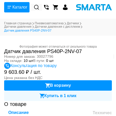
Каталог
Главная страница
Пневмоавтоматика
Датчики
Датчики давления
Датчики давления с дисплеем
Датчик давления PS40P-2NV-07
Фотография может отличаться от реального товара
Датчик давления PS40P-2NV-07
Номер для заказа: 30027796
На складе:
10 шт
В пути:
0 шт
Консультация по товару
9 603.60 ₽ / шт.
Цена указана без НДС
В корзину
Купить в 1 клик
О товаре
Описание
Техническ