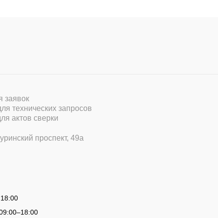
ля заявок
 для технических запросов
для актов сверки
уринский проспект, 49а
 18:00
09:00
–
18:00