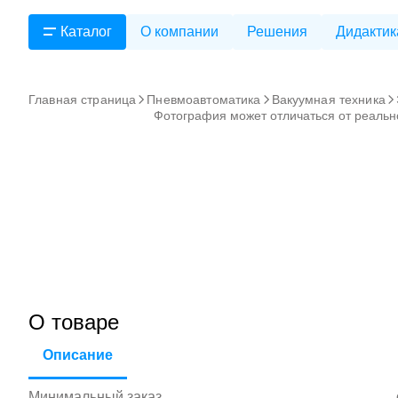
Каталог
О компании
Решения
Дидактик
Главная страница
Пневмоавтоматика
Вакуумная техника
Фотография может отличаться от реальн
О товаре
Описание
Минимальный заказ