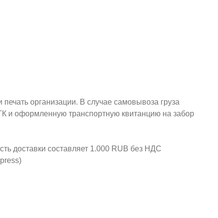
и печать организации. В случае самовывоза груза
у ТК и оформленную транспортную квитанцию на забор
ость доставки составляет 1.000 RUB без НДС
press)