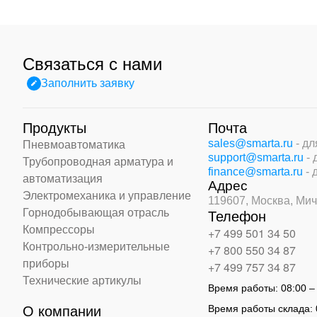
Связаться с нами
Заполнить заявку
Продукты
Почта
sales@smarta.ru
- д
Пневмоавтоматика
support@smarta.ru
-
Трубопроводная арматура и
finance@smarta.ru
- 
автоматизация
Адрес
Электромеханика и управление
119607, Москва,
Мич
Горнодобывающая отрасль
Телефон
Компрессоры
+7 499 501 34 50
Контрольно-измерительные
+7 800 550 34 87
приборы
+7 499 757 34 87
Технические артикулы
Время работы:
08:00 –
Время работы склада:
О компании