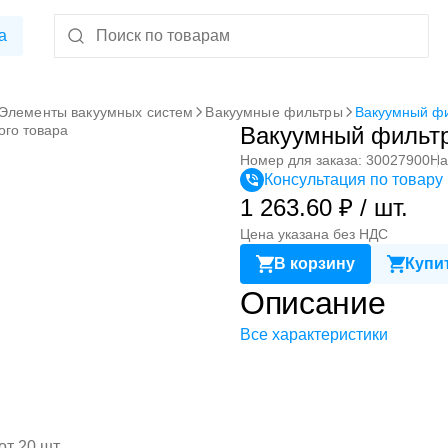
а
Элементы вакуумных систем
Вакуумные фильтры
Вакуумный фи
ого товара
Вакуумный фильт
Номер для заказа: 30027900
На
Консультация по товару
1 263.60 ₽ / шт.
Цена указана без НДС
В корзину
Купит
Описание
Все характеристики
от 20 шт