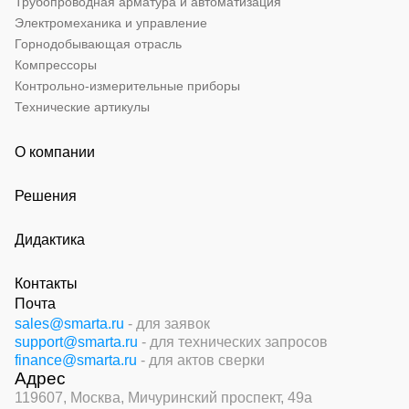
Трубопроводная арматура и автоматизация
Электромеханика и управление
Горнодобывающая отрасль
Компрессоры
Контрольно-измерительные приборы
Технические артикулы
О компании
Решения
Дидактика
Контакты
Почта
sales@smarta.ru
- для заявок
support@smarta.ru
- для технических запросов
finance@smarta.ru
- для актов сверки
Адрес
119607, Москва,
Мичуринский проспект, 49а