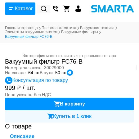
Каталог
Главная страница
Пневмоавтоматика
Вакуумная техника
Элементы вакуумных систем
Вакуумные фильтры
Вакуумный фильтр FC76-B
Фотография может отличаться от реального товара
Вакуумный фильтр FC76-B
Номер для заказа: 30029000
На складе:
64 шт
В пути:
50 шт
Консультация по товару
999 ₽ / шт.
Цена указана без НДС
В корзину
Купить в 1 клик
О товаре
Описание