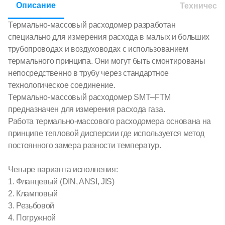
Описание
Техническ
Термально-массовый расходомер разработан
специально для измерения расхода в малых и больших
трубопроводах и воздуховодах с использованием
термального принципа. Они могут быть смонтированы
непосредственно в трубу через стандартное
технологическое соединение.
Термально-массовый расходомер SMT–FTM
предназначен для измерения расхода газа.
Работа термально-массового расходомера основана на
принципе тепловой дисперсии где используется метод
постоянного замера разности температур.
Четыре варианта исполнения:
1. Фланцевый (DIN, ANSI, JIS)
2. Кламповый
3. Резьбовой
4. Погружной