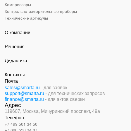
Компрессоры
Контрольно-измерительные приборы
Технические артикулы
О компании
Решения
Дидактика
Контакты
Почта
sales@smarta.ru
- для заявок
support@smarta.ru
- для технических запросов
finance@smarta.ru
- для актов сверки
Адрес
119607, Москва,
Мичуринский проспект, 49а
Телефон
+7 499 501 34 50
+7 800 550 34 87