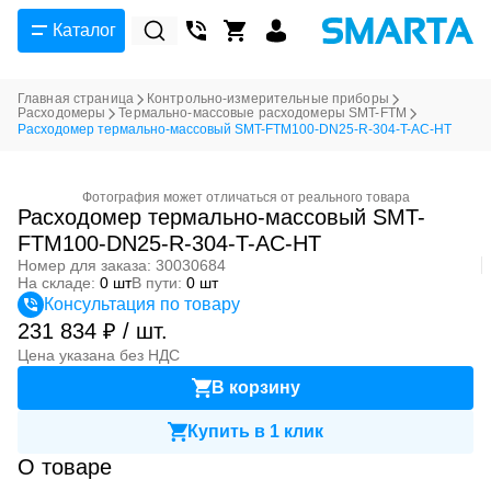
Каталог
Главная страница
Контрольно-измерительные приборы
Расходомеры
Термально-массовые расходомеры SMT-FTM
Расходомер термально-массовый SMT-FTM100-DN25-R-304-T-AC-HT
Фотография может отличаться от реального товара
Расходомер термально-массовый SMT-
FTM100-DN25-R-304-T-AC-HT
Номер для заказа: 30030684
На складе:
0 шт
В пути:
0 шт
Консультация по товару
231 834 ₽ / шт.
Цена указана без НДС
В корзину
Купить в 1 клик
О товаре