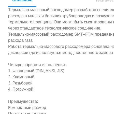
Техничес
Термально-массовый расходомер разработан специал
расхода в малых и больших трубопроводах и воздухов
термального принципа. Они могут быть смонтированы 
через стандартное технологическое соединение.
Термально-массовый расходомер SMT–FTM предназна
расхода газа.
Работа термально-массового расходомера основана н
дисперсии где используется метод постоянного замера
Четыре варианта исполнения:
1. Фланцевый (DIN, ANSI, JIS)
2. Кламповый
3. Резьбовой
4. Погружной
Преимущества:
Компактный размер
Простота установки