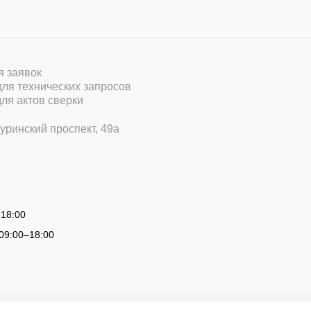
ля заявок
 для технических запросов
для актов сверки
уринский проспект, 49а
 18:00
09:00
–
18:00