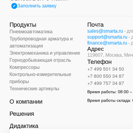
Заполнить заявку
Продукты
Почта
sales@smarta.ru
- д
Пневмоавтоматика
support@smarta.ru
-
Трубопроводная арматура и
finance@smarta.ru
- 
автоматизация
Адрес
Электромеханика и управление
119607, Москва,
Мич
Горнодобывающая отрасль
Телефон
Компрессоры
+7 499 501 34 50
Контрольно-измерительные
+7 800 550 34 87
приборы
+7 499 757 34 87
Технические артикулы
Время работы:
08:00 –
Время работы склада:
О компании
Решения
Дидактика