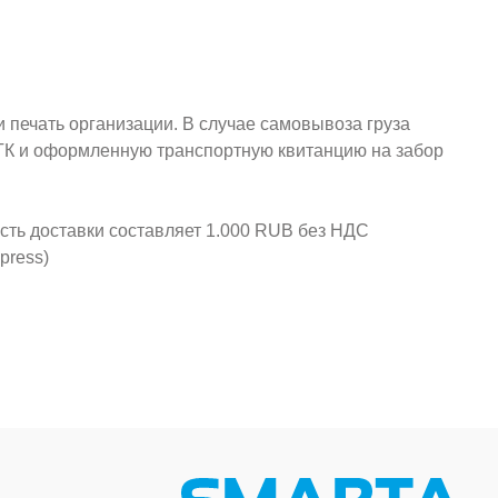
и печать организации. В случае самовывоза груза
у ТК и оформленную транспортную квитанцию на забор
ость доставки составляет 1.000 RUB без НДС
press)