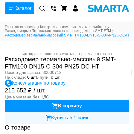
Каталог
Главная страница
Контрольно-измерительные приборы
Расходомеры
Термально-массовые расходомеры SMT-FTM
Расходомер термально-массовый SMT-FTM100-DN15-C-304-PN25-DC-HT
Фотография может отличаться от реального товара
Расходомер термально-массовый SMT-
FTM100-DN15-C-304-PN25-DC-HT
Номер для заказа: 30030712
На складе:
0 шт
В пути:
0 шт
Консультация по товару
215 652 ₽ / шт.
Цена указана без НДС
В корзину
Купить в 1 клик
О товаре