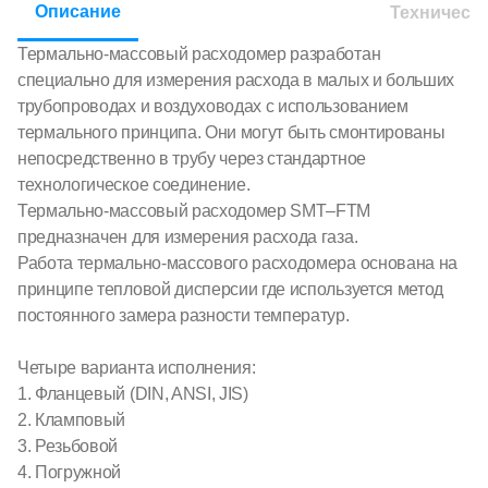
Описание
Техническ
Термально-массовый расходомер разработан
специально для измерения расхода в малых и больших
трубопроводах и воздуховодах с использованием
термального принципа. Они могут быть смонтированы
непосредственно в трубу через стандартное
технологическое соединение.
Термально-массовый расходомер SMT–FTM
предназначен для измерения расхода газа.
Работа термально-массового расходомера основана на
принципе тепловой дисперсии где используется метод
постоянного замера разности температур.
Четыре варианта исполнения:
1. Фланцевый (DIN, ANSI, JIS)
2. Кламповый
3. Резьбовой
4. Погружной