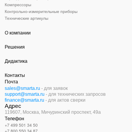
Компрессоры
Контрольно-измерительные приборы
Технические артикулы
О компании
Решения
Дидактика
Контакты
Почта
sales@smarta.ru
- для заявок
support@smarta.ru
- для технических запросов
finance@smarta.ru
- для актов сверки
Адрес
119607, Москва,
Мичуринский проспект, 49а
Телефон
+7 499 501 34 50
+7 800 550 34 87