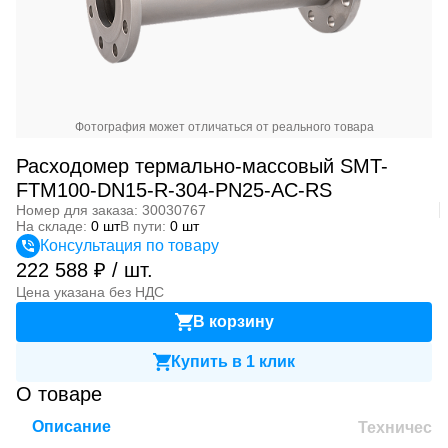
Фотография может отличаться от реального товара
Расходомер термально-массовый SMT-
FTM100-DN15-R-304-PN25-AC-RS
Номер для заказа: 30030767
На складе:
0 шт
В пути:
0 шт
Консультация по товару
222 588 ₽ / шт.
Цена указана без НДС
В корзину
Купить в 1 клик
О товаре
Описание
Техническ