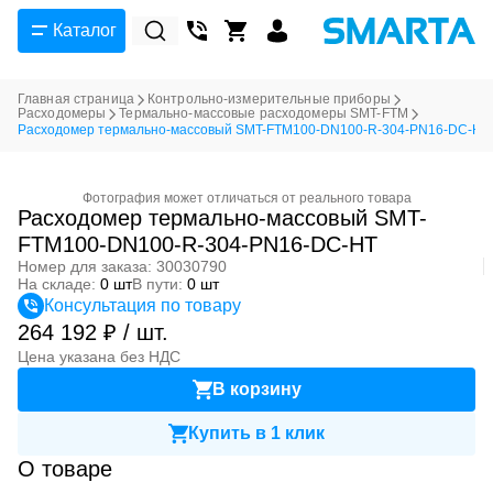
Каталог
Главная страница
Контрольно-измерительные приборы
Расходомеры
Термально-массовые расходомеры SMT-FTM
Расходомер термально-массовый SMT-FTM100-DN100-R-304-PN16-DC-HT
Фотография может отличаться от реального товара
Расходомер термально-массовый SMT-
FTM100-DN100-R-304-PN16-DC-HT
Номер для заказа: 30030790
На складе:
0 шт
В пути:
0 шт
Консультация по товару
264 192 ₽ / шт.
Цена указана без НДС
В корзину
Купить в 1 клик
О товаре