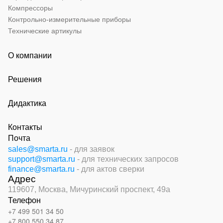
Компрессоры
Контрольно-измерительные приборы
Технические артикулы
О компании
Решения
Дидактика
Контакты
Почта
sales@smarta.ru
- для заявок
support@smarta.ru
- для технических запросов
finance@smarta.ru
- для актов сверки
Адрес
119607, Москва,
Мичуринский проспект, 49а
Телефон
+7 499 501 34 50
+7 800 550 34 87