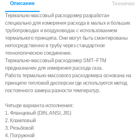
Описание
Техническ
Термально-массовый расходомер разработан
специально для измерения расхода в малых и больших
трубопроводах и воздуховодах с использованием
термального принципа. Они могут быть смонтированы
непосредственно в трубу через стандартное
технологическое соединение.
Термально-массовый расходомер SMT–FTM
предназначен для измерения расхода газа.
Работа термально-массового расходомера основана на
принципе тепловой дисперсии где используется метод
постоянного замера разности температур.
Четыре варианта исполнения:
1. Фланцевый (DIN, ANSI, JIS)
2. Кламповый
3. Резьбовой
4. Погружной