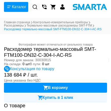
Каталог
Главная страница
Контрольно-измерительные приборы
Расходомеры
Термально-массовые расходомеры SMT-FTM
Расходомер термально-массовый SMT-FTM100-DN32-C-304-I-AC-RS
Фотография может отличаться от реального товара
Расходомер термально-массовый SMT-
FTM100-DN32-C-304-I-AC-RS
Номер для заказа: 30030815
На складе:
0 шт
В пути:
0 шт
Консультация по товару
138 684 ₽ / шт.
Цена указана без НДС
В корзину
Купить в 1 клик
О товаре