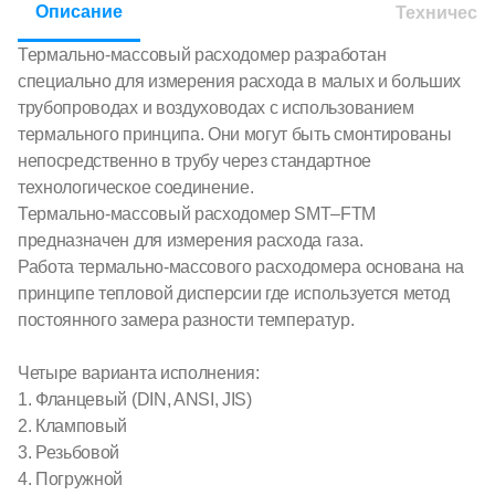
Описание
Техническ
Термально-массовый расходомер разработан
специально для измерения расхода в малых и больших
трубопроводах и воздуховодах с использованием
термального принципа. Они могут быть смонтированы
непосредственно в трубу через стандартное
технологическое соединение.
Термально-массовый расходомер SMT–FTM
предназначен для измерения расхода газа.
Работа термально-массового расходомера основана на
принципе тепловой дисперсии где используется метод
постоянного замера разности температур.
Четыре варианта исполнения:
1. Фланцевый (DIN, ANSI, JIS)
2. Кламповый
3. Резьбовой
4. Погружной