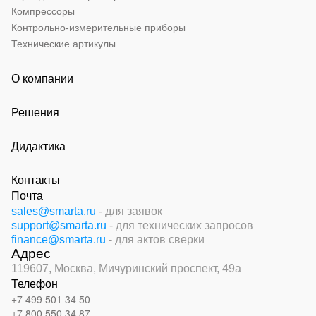
Компрессоры
Контрольно-измерительные приборы
Технические артикулы
О компании
Решения
Дидактика
Контакты
Почта
sales@smarta.ru
- для заявок
support@smarta.ru
- для технических запросов
finance@smarta.ru
- для актов сверки
Адрес
119607, Москва,
Мичуринский проспект, 49а
Телефон
+7 499 501 34 50
+7 800 550 34 87