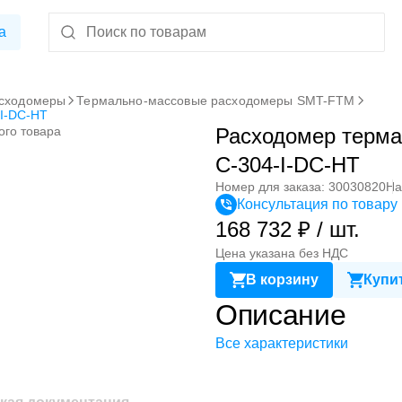
а
сходомеры
Термально-массовые расходомеры SMT-FTM
I-DC-HT
ого товара
Расходомер терм
C-304-I-DC-HT
Номер для заказа: 30030820
На
Консультация по товару
168 732 ₽ / шт.
Цена указана без НДС
В корзину
Купит
Описание
Все характеристики