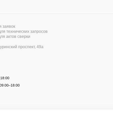
ля заявок
 для технических запросов
для актов сверки
уринский проспект, 49а
 18:00
09:00
–
18:00