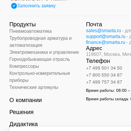
Заполнить заявку
Продукты
Почта
sales@smarta.ru
- д
Пневмоавтоматика
support@smarta.ru
-
Трубопроводная арматура и
finance@smarta.ru
- 
автоматизация
Адрес
Электромеханика и управление
119607, Москва,
Мич
Горнодобывающая отрасль
Телефон
Компрессоры
+7 499 501 34 50
Контрольно-измерительные
+7 800 550 34 87
приборы
+7 499 757 34 87
Технические артикулы
Время работы:
08:00 –
Время работы склада:
О компании
Решения
Дидактика