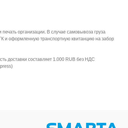
и печать организации. В случае самовывоза груза
у ТК и оформленную транспортную квитанцию на забор
ость доставки составляет 1.000 RUB без НДС
press)