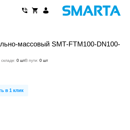
ально-массовый SMT-FTM100-DN100-
 складе:
0 шт
В пути:
0 шт
ь в 1 клик