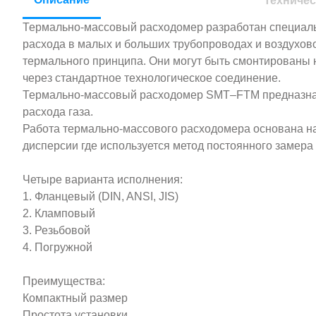
Техничес
Термально-массовый расходомер разработан специал
расхода в малых и больших трубопроводах и воздухов
термального принципа. Они могут быть смонтированы 
через стандартное технологическое соединение.
Термально-массовый расходомер SMT–FTM предназна
расхода газа.
Работа термально-массового расходомера основана н
дисперсии где используется метод постоянного замера
Четыре варианта исполнения:
1. Фланцевый (DIN, ANSI, JIS)
2. Кламповый
3. Резьбовой
4. Погружной
Преимущества:
Компактный размер
Простота установки