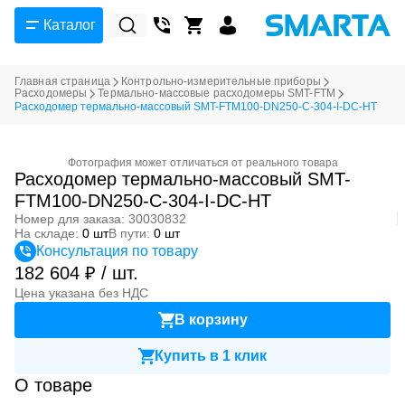
Каталог
Главная страница
Контрольно-измерительные приборы
Расходомеры
Термально-массовые расходомеры SMT-FTM
Расходомер термально-массовый SMT-FTM100-DN250-C-304-I-DC-HT
Фотография может отличаться от реального товара
Расходомер термально-массовый SMT-
FTM100-DN250-C-304-I-DC-HT
Номер для заказа: 30030832
На складе:
0 шт
В пути:
0 шт
Консультация по товару
182 604 ₽ / шт.
Цена указана без НДС
В корзину
Купить в 1 клик
О товаре