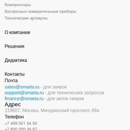
Компрессоры
Контрольно-измерительные приборы
Технические артикулы
О компании
Решения
Дидактика
Контакты
Почта
sales@smarta.ru
- для заявок
support@smarta.ru
- для технических запросов
finance@smarta.ru
- для актов сверки
Адрес
119607, Москва,
Мичуринский проспект, 49а
Телефон
+7 499 501 34 50
+7 800 550 34 87