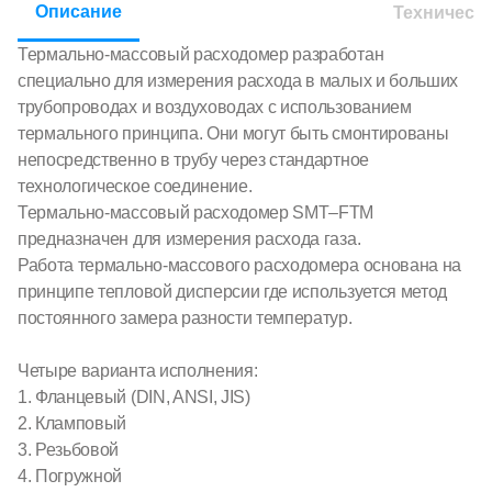
Описание
Техническ
Термально-массовый расходомер разработан
специально для измерения расхода в малых и больших
трубопроводах и воздуховодах с использованием
термального принципа. Они могут быть смонтированы
непосредственно в трубу через стандартное
технологическое соединение.
Термально-массовый расходомер SMT–FTM
предназначен для измерения расхода газа.
Работа термально-массового расходомера основана на
принципе тепловой дисперсии где используется метод
постоянного замера разности температур.
Четыре варианта исполнения:
1. Фланцевый (DIN, ANSI, JIS)
2. Кламповый
3. Резьбовой
4. Погружной