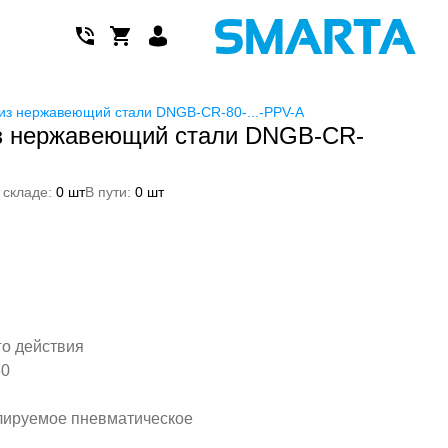
из нержавеющий стали DNGB-CR-80-...-PPV-A
з нержавеющий стали DNGB-CR-
 складе:
0 шт
В пути:
0 шт
го действия
80
лируемое пневматическое