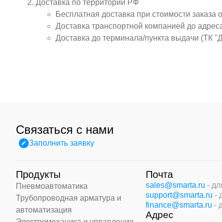
Доставка по территории РФ
Бесплатная доставка при стоимости заказа 
Доставка транспортной компанией до адрес
Доставка до терминала/пункта выдачи (ТК "
Связаться с нами
Заполнить заявку
Продукты
Почта
sales@smarta.ru
- д
Пневмоавтоматика
support@smarta.ru
-
Трубопроводная арматура и
finance@smarta.ru
- 
автоматизация
Адрес
Электромеханика и управление