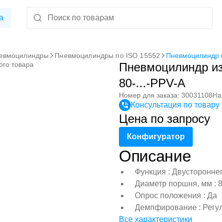
а
евмоцилиндры
Пневмоцилиндры по ISO 15552
Пневмоцилиндр 
ого товара
Пневмоцилиндр и
80-...-PPV-A
Номер для заказа: 30031108
На
Консультация по товару
Цена по запросу
Конфигуратор
Описание
Функция : Двусторонне
Диаметр поршня, мм : 
Опрос положения : Да
Демпфирование : Регу
Все характеристики