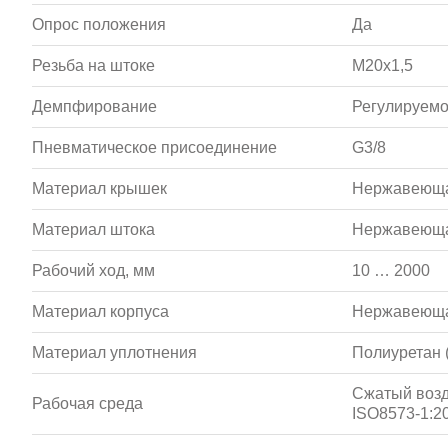
Опрос положения
Да
Резьба на штоке
M20x1,5
Демпфирование
Регулируемо
Пневматическое присоединение
G3/8
Материал крышек
Нержавеюща
Материал штока
Нержавеюща
Рабочий ход, мм
10 … 2000
Материал корпуса
Нержавеюща
Материал уплотнения
Полиуретан 
Сжатый возд
Рабочая среда
ISO8573-1:20