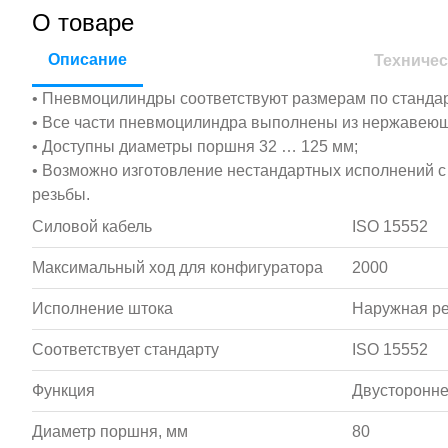
О товаре
Описание
Техничес
• Пневмоцилиндры соответствуют размерам по стандар
• Все части пневмоцилиндра выполнены из нержавеющ
• Доступны диаметры поршня 32 … 125 мм;
• Возможно изготовление нестандартных исполнений с
резьбы.
Силовой кабель
ISO 15552
Максимальный ход для конфигуратора
2000
Исполнение штока
Наружная р
Соответствует стандарту
ISO 15552
Функция
Двусторонне
Диаметр поршня, мм
80