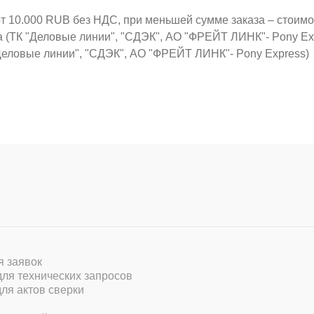
от 10.000 RUB без НДС, при меньшей сумме заказа – стоим
а (ТК "Деловые линии", "СДЭК", АО "ФРЕЙТ ЛИНК"- Pony Ex
Деловые линии", "СДЭК", АО "ФРЕЙТ ЛИНК"- Pony Express)
ля заявок
 для технических запросов
для актов сверки