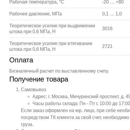
Рабочая температура, °С
-20 … +80
Рабочее давление, МПа
0,1 … 1,0
Теоретическое усилие при выдвижении
3016
штока при 0,6 МПа, Н
Теоретическое усилие при втягивании
2721
штока при 0,6 МПа, Н
Оплата
Безналичный расчет по выставленному счету.
Получение товара
Самовывоз
Адрес: г. Москва, Мичуринский проспект, д. 4
Часы работы склада: Пн - Пт с 10:00 до 17:00
Если заказ оформлен на юр. лицо, при себе необ
посредством ТК клиента за свой счет, необходим
груза.