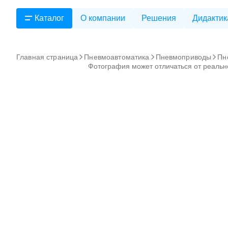
Каталог
О компании
Решения
Дидактик
Главная страница
Пневмоавтоматика
Пневмоприводы
Пн
Фотография может отличаться от реальн