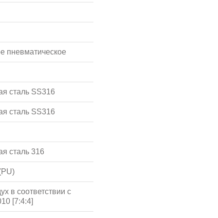
е пневматическое
я сталь SS316
я сталь SS316
я сталь 316
(PU)
ух в соответствии с
10 [7:4:4]