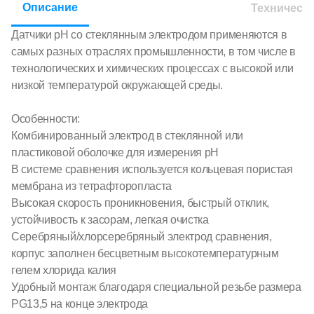
Описание
Техническ
Датчики pH со стеклянным электродом применяются в
самых разных отраслях промышленности, в том числе в
технологических и химических процессах с высокой или
низкой температурой окружающей среды.
Особенности:
Комбинированный электрод в стеклянной или
пластиковой оболочке для измерения pH
В системе сравнения используется кольцевая пористая
мембрана из тетрафторопласта
Высокая скорость проникновения, быстрый отклик,
устойчивость к засорам, легкая очистка
Серебряный/хлорсеребряный электрод сравнения,
корпус заполнен бесцветным высокотемпературным
гелем хлорида калия
Удобный монтаж благодаря специальной резьбе размера
PG13,5 на конце электрода