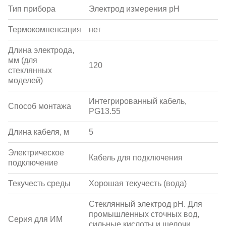
Тип прибора
Электрод измерения pH
Термокомпенсация
нет
Длина электрода,
мм (для
120
стеклянных
моделей)
Интегрированный кабель,
Способ монтажа
PG13.55
Длина кабеля, м
5
Электрическое
Кабель для подключения
подключение
Текучесть среды
Хорошая текучесть (вода)
Стеклянный электрод pH. Для
промышленных сточных вод,
Серия для ИМ
сильные кислоты и щелочи.