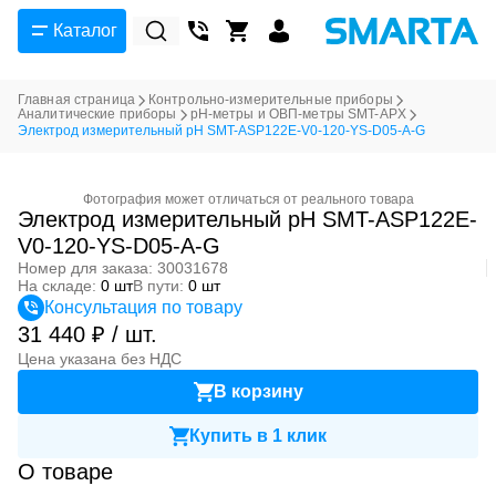
Каталог
Главная страница
Контрольно-измерительные приборы
Аналитические приборы
pH-метры и ОВП-метры SMT-APX
Электрод измерительный pH SMT-ASP122E-V0-120-YS-D05-A-G
Фотография может отличаться от реального товара
Электрод измерительный pH SMT-ASP122E-
V0-120-YS-D05-A-G
Номер для заказа: 30031678
На складе:
0 шт
В пути:
0 шт
Консультация по товару
31 440 ₽ / шт.
Цена указана без НДС
В корзину
Купить в 1 клик
О товаре