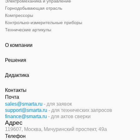
Электромеханика и управление
Горнодобывающая отрасль
Компрессоры
Контрольно-измерительные приборы
Технические артикулы
О компании
Решения
Дидактика
Контакты
Почта
sales@smarta.ru
- для заявок
support@smarta.ru
- для технических запросов
finance@smarta.ru
- для актов сверки
Адрес
119607, Москва,
Мичуринский проспект, 49а
Телефон