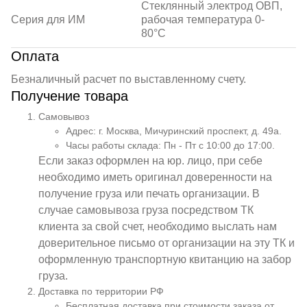
Стеклянный электрод ОВП,
Серия для ИМ
рабочая температура 0-
80°С
Оплата
Безналичный расчет по выставленному счету.
Получение товара
Самовывоз
Адрес: г. Москва, Мичуринский проспект, д. 49а.
Часы работы склада: Пн - Пт с 10:00 до 17:00.
Если заказ оформлен на юр. лицо, при себе
необходимо иметь оригинал доверенности на
получение груза или печать организации. В
случае самовывоза груза посредством ТК
клиента за свой счет, необходимо выслать нам
доверительное письмо от организации на эту ТК и
оформленную транспортную квитанцию на забор
груза.
Доставка по территории РФ
Бесплатная доставка при стоимости заказа от