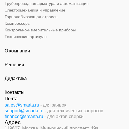
Трубопроводная арматура и автоматизация
Электромеханика и управление
Горнодобывающая отрасль
Компрессоры
Контрольно-измерительные приборы
Технические артикулы
О компании
Решения
Дидактика
Контакты
Почта
sales@smarta.ru
- для заявок
support@smarta.ru
- для технических запросов
finance@smarta.ru
- для актов сверки
Адрес
119607, Москва,
Мичуринский проспект, 49а