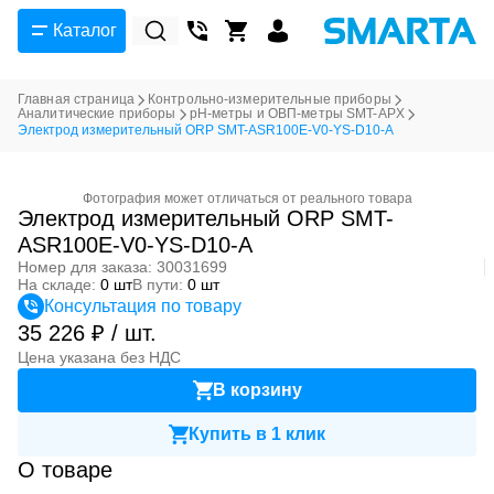
Каталог
Главная страница
Контрольно-измерительные приборы
Аналитические приборы
pH-метры и ОВП-метры SMT-APX
Электрод измерительный ORP SMT-ASR100E-V0-YS-D10-A
Фотография может отличаться от реального товара
Электрод измерительный ORP SMT-
ASR100E-V0-YS-D10-A
Номер для заказа: 30031699
На складе:
0 шт
В пути:
0 шт
Консультация по товару
35 226 ₽ / шт.
Цена указана без НДС
В корзину
Купить в 1 клик
О товаре