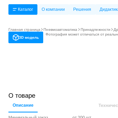
Каталог
О компании
Решения
Дидактик
Главная страница
Пневмоавтоматика
Принадлежности
Др
Фотография может отличаться от реальн
3D модель
О товаре
Описание
Техничес
Минимальный заказ
от 200 шт