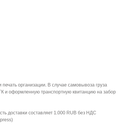
и печать организации. В случае самовывоза груза
у ТК и оформленную транспортную квитанцию на забор
ость доставки составляет 1.000 RUB без НДС
press)