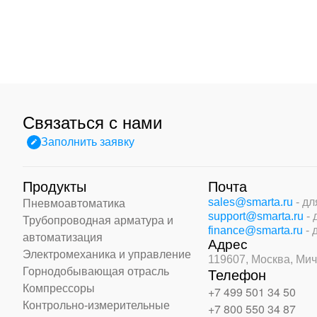
Связаться с нами
Заполнить заявку
Продукты
Почта
sales@smarta.ru
- д
Пневмоавтоматика
support@smarta.ru
-
Трубопроводная арматура и
finance@smarta.ru
- 
автоматизация
Адрес
Электромеханика и управление
119607, Москва,
Мич
Горнодобывающая отрасль
Телефон
Компрессоры
+7 499 501 34 50
Контрольно-измерительные
+7 800 550 34 87