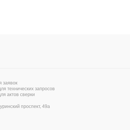
ля заявок
 для технических запросов
для актов сверки
уринский проспект, 49а