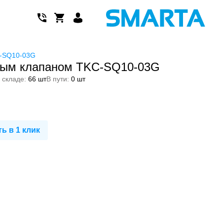
C-SQ10-03G
ным клапаном TKC-SQ10-03G
 складе:
66 шт
В пути:
0 шт
ь в 1 клик