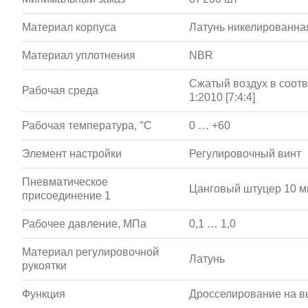
Материал корпуса
Латунь никелированна
Материал уплотнения
NBR
Сжатый воздух в соотв
Рабочая среда
1:2010 [7:4:4]
Рабочая температура, °С
0 … +60
Элемент настройки
Регулировочный винт
Пневматическое
Цанговый штуцер 10 
присоединение 1
Рабочее давление, МПа
0,1 … 1,0
Материал регулировочной
Латунь
рукоятки
Функция
Дросселирование на в