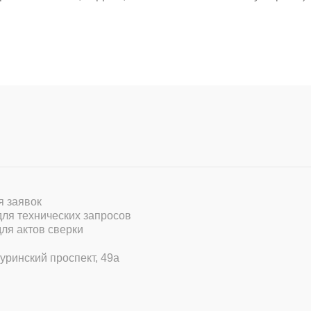
ля заявок
 для технических запросов
для актов сверки
уринский проспект, 49а