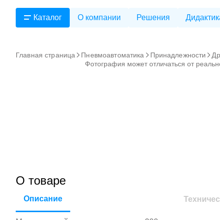
Каталог
О компании
Решения
Дидактик
Главная страница
Пневмоавтоматика
Принадлежности
Др
Фотография может отличаться от реальн
О товаре
Описание
Техничес