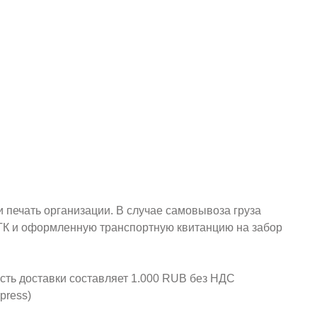
и печать организации. В случае самовывоза груза
у ТК и оформленную транспортную квитанцию на забор
ость доставки составляет 1.000 RUB без НДС
press)