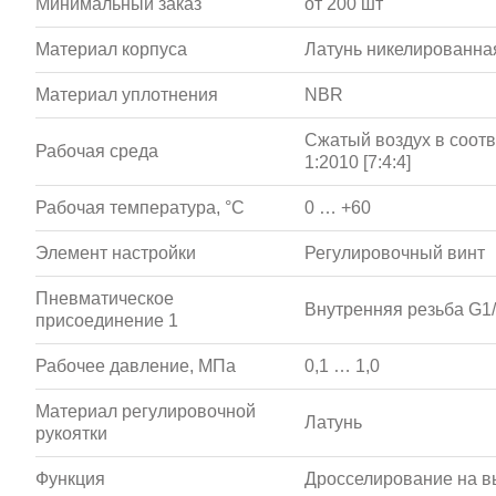
Минимальный заказ
от 200 шт
Материал корпуса
Латунь никелированна
Материал уплотнения
NBR
Сжатый воздух в соотв
Рабочая среда
1:2010 [7:4:4]
Рабочая температура, °С
0 … +60
Элемент настройки
Регулировочный винт
Пневматическое
Внутренняя резьба G1
присоединение 1
Рабочее давление, МПа
0,1 … 1,0
Материал регулировочной
Латунь
рукоятки
Функция
Дросселирование на в