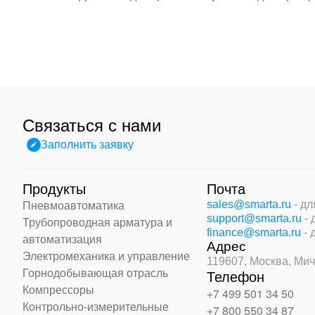
Связаться с нами
Заполнить заявку
Продукты
Почта
sales@smarta.ru
- д
Пневмоавтоматика
support@smarta.ru
-
Трубопроводная арматура и
finance@smarta.ru
- 
автоматизация
Адрес
Электромеханика и управление
119607, Москва,
Мич
Горнодобывающая отрасль
Телефон
Компрессоры
+7 499 501 34 50
Контрольно-измерительные
+7 800 550 34 87