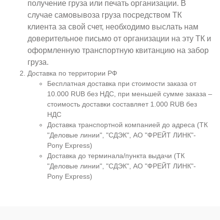
получение груза или печать организации. В
случае самовывоза груза посредством ТК
клиента за свой счет, необходимо выслать нам
доверительное письмо от организации на эту ТК и
оформленную транспортную квитанцию на забор
груза.
Доставка по территории РФ
Бесплатная доставка при стоимости заказа от
10.000 RUB без НДС, при меньшей сумме заказа –
стоимость доставки составляет 1.000 RUB без
НДС
Доставка транспортной компанией до адреса (ТК
"Деловые линии", "СДЭК", АО "ФРЕЙТ ЛИНК"-
Pony Express)
Доставка до терминала/пункта выдачи (ТК
"Деловые линии", "СДЭК", АО "ФРЕЙТ ЛИНК"-
Pony Express)