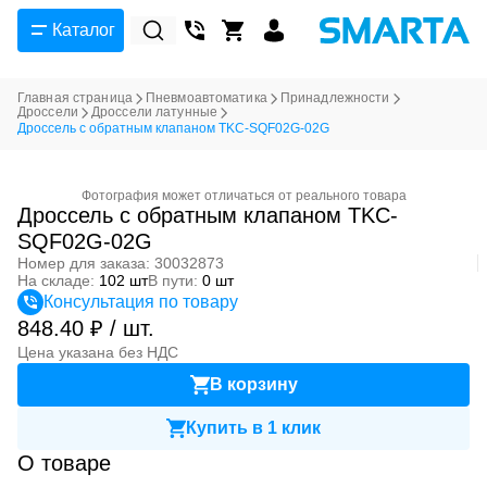
Каталог
Главная страница
Пневмоавтоматика
Принадлежности
Дроссели
Дроссели латунные
Дроссель с обратным клапаном TKC-SQF02G-02G
Фотография может отличаться от реального товара
Дроссель с обратным клапаном TKC-
SQF02G-02G
Номер для заказа: 30032873
На складе:
102 шт
В пути:
0 шт
Консультация по товару
848.40 ₽ / шт.
Цена указана без НДС
В корзину
Купить в 1 клик
О товаре