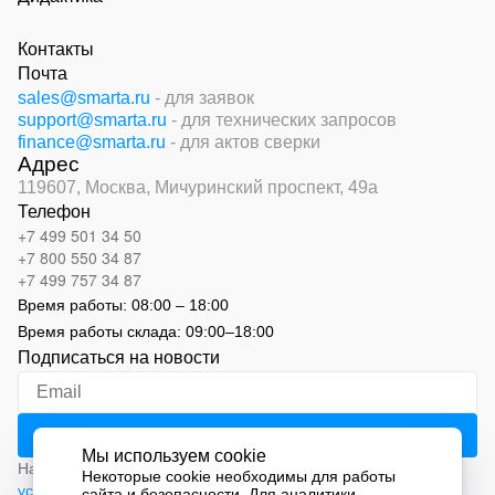
Контакты
Почта
sales@smarta.ru
- для заявок
support@smarta.ru
- для технических запросов
finance@smarta.ru
- для актов сверки
Адрес
119607, Москва,
Мичуринский проспект, 49а
Телефон
+7 499 501 34 50
+7 800 550 34 87
+7 499 757 34 87
Время работы:
08:00 – 18:00
Время работы склада:
09:00
–
18:00
Подписаться на новости
Мы используем cookie
Нажимая на кнопку «Подписаться», вы соглашаетесь с
Некоторые cookie необходимы для работы
условиями обработки персональных данных
сайта и безопасности. Для аналитики,