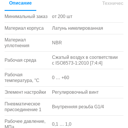
Описание
Техническ
Минимальный заказ
от 200 шт
Материал корпуса
Латунь никелированная
Материал
NBR
уплотнения
Сжатый воздух в соответствии
Рабочая среда
с ISO8573-1:2010 [7:4:4]
Рабочая
0 … +60
температура, °С
Элемент настройки
Регулировочный винт
Пневматическое
Внутренняя резьба G1/4
присоединение 1
Рабочее давление,
0,1 … 1,0
МПа