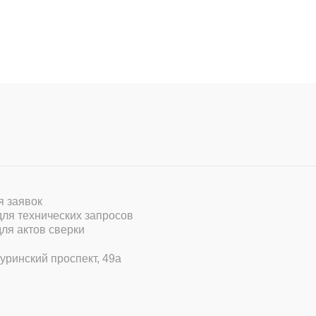
ля заявок
 для технических запросов
для актов сверки
уринский проспект, 49а