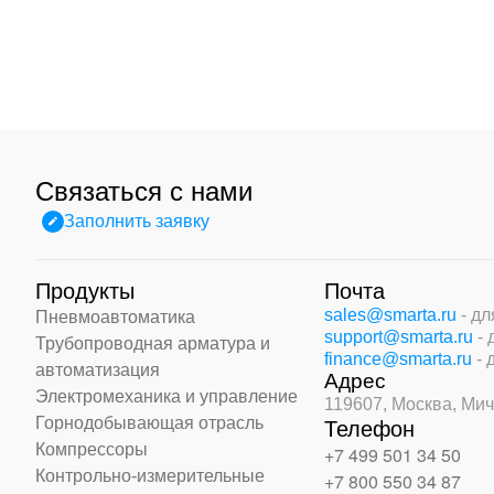
Связаться с нами
Заполнить заявку
Продукты
Почта
sales@smarta.ru
- д
Пневмоавтоматика
support@smarta.ru
-
Трубопроводная арматура и
finance@smarta.ru
- 
автоматизация
Адрес
Электромеханика и управление
119607, Москва,
Мич
Горнодобывающая отрасль
Телефон
Компрессоры
+7 499 501 34 50
Контрольно-измерительные
+7 800 550 34 87