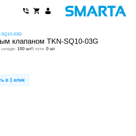
N-SQ10-03G
ным клапаном TKN-SQ10-03G
 складе:
100 шт
В пути:
0 шт
ь в 1 клик