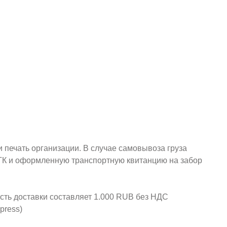
и печать организации. В случае самовывоза груза
у ТК и оформленную транспортную квитанцию на забор
ость доставки составляет 1.000 RUB без НДС
press)