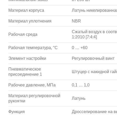
Материал корпуса
Латунь никелированна
Материал уплотнения
NBR
Сжатый воздух в соотв
Рабочая среда
1:2010 [7:4:4]
Рабочая температура, °С
0 … +60
Элемент настройки
Регулировочный винт
Пневматическое
Штуцер с накидной гай
присоединение 1
Рабочее давление, МПа
0,1 … 1,0
Материал регулировочной
Латунь
рукоятки
Функция
Дросселирование на в