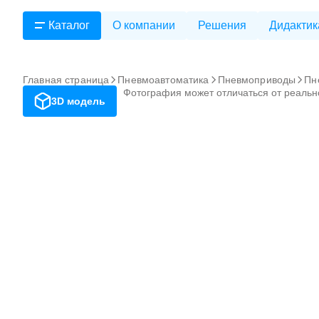
Каталог
О компании
Решения
Дидактик
Главная страница
Пневмоавтоматика
Пневмоприводы
Пн
Фотография может отличаться от реальн
3D модель