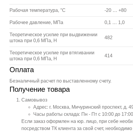
Рабочая температура, °С
-20 … +80
Рабочее давление, МПа
0,1 … 1,0
Теоретическое усилие при выдвижении
482
штока при 0,6 МПа, Н
Теоретическое усилие при втягивании
414
штока при 0,6 МПа, Н
Оплата
Безналичный расчет по выставленному счету.
Получение товара
Самовывоз
Адрес: г. Москва, Мичуринский проспект, д. 4
Часы работы склада: Пн - Пт с 10:00 до 17:00
Если заказ оформлен на юр. лицо, при себе необ
посредством ТК клиента за свой счет, необходим