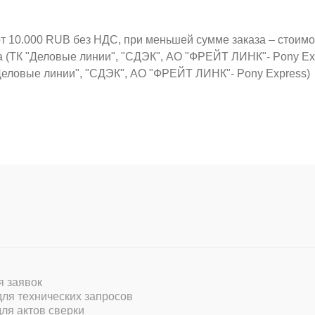
от 10.000 RUB без НДС, при меньшей сумме заказа – стоим
а (ТК "Деловые линии", "СДЭК", АО "ФРЕЙТ ЛИНК"- Pony Ex
Деловые линии", "СДЭК", АО "ФРЕЙТ ЛИНК"- Pony Express)
ля заявок
 для технических запросов
для актов сверки