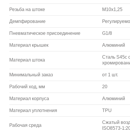
Резьба на штоке
M10x1,25
Демпфирование
Регулируемо
Пневматическое присоединение
G1/8
Материал крышек
Алюминий
Сталь S45c 
Материал штока
хромирован
Минимальный заказ
от 1 шт.
Рабочий ход, мм
20
Материал корпуса
Алюминий
Материал уплотнения
TPU
Сжатый возд
Рабочая среда
ISO8573-1:20