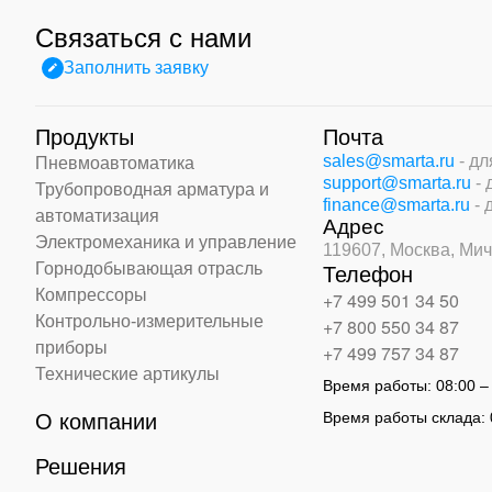
Связаться с нами
Заполнить заявку
Продукты
Почта
sales@smarta.ru
- д
Пневмоавтоматика
support@smarta.ru
-
Трубопроводная арматура и
finance@smarta.ru
- 
автоматизация
Адрес
Электромеханика и управление
119607, Москва,
Мич
Горнодобывающая отрасль
Телефон
Компрессоры
+7 499 501 34 50
Контрольно-измерительные
+7 800 550 34 87
приборы
+7 499 757 34 87
Технические артикулы
Время работы:
08:00 –
Время работы склада:
О компании
Решения