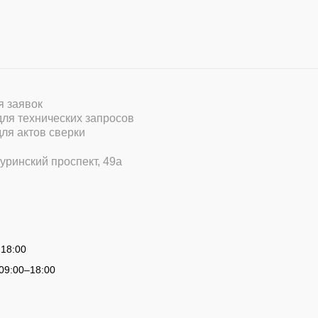
ля заявок
 для технических запросов
для актов сверки
уринский проспект, 49а
 18:00
09:00
–
18:00