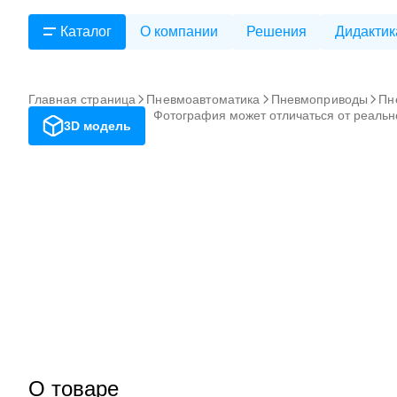
Каталог
О компании
Решения
Дидактик
Главная страница
Пневмоавтоматика
Пневмоприводы
Пн
Фотография может отличаться от реальн
3D модель
О товаре