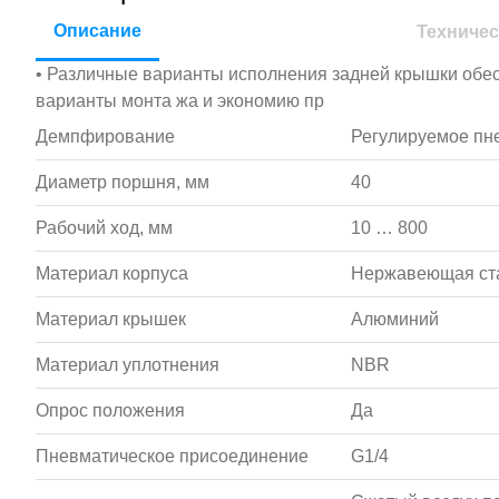
Описание
Техничес
• Различные варианты исполнения задней крышки обе
варианты монта жа и экономию пр
Демпфирование
Регулируемое пн
Диаметр поршня, мм
40
Рабочий ход, мм
10 … 800
Материал корпуса
Нержавеющая ст
Материал крышек
Алюминий
Материал уплотнения
NBR
Опрос положения
Да
Пневматическое присоединение
G1/4