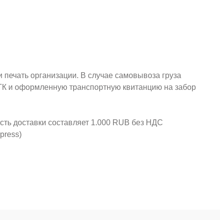
и печать организации. В случае самовывоза груза
у ТК и оформленную транспортную квитанцию на забор
ость доставки составляет 1.000 RUB без НДС
press)