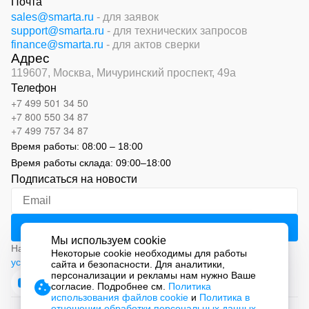
Почта
sales@smarta.ru
- для заявок
support@smarta.ru
- для технических запросов
finance@smarta.ru
- для актов сверки
Адрес
119607, Москва,
Мичуринский проспект, 49а
Телефон
+7 499 501 34 50
+7 800 550 34 87
+7 499 757 34 87
Время работы:
08:00 – 18:00
Время работы склада:
09:00
–
18:00
Подписаться на новости
Мы используем cookie
Нажимая на кнопку «Подписаться», вы соглашаетесь с
Некоторые cookie необходимы для работы
условиями обработки персональных данных
сайта и безопасности. Для аналитики,
персонализации и рекламы нам нужно Ваше
согласие. Подробнее см.
Политика
использования файлов cookie
и
Политика в
отношении обработки персональных данных
.