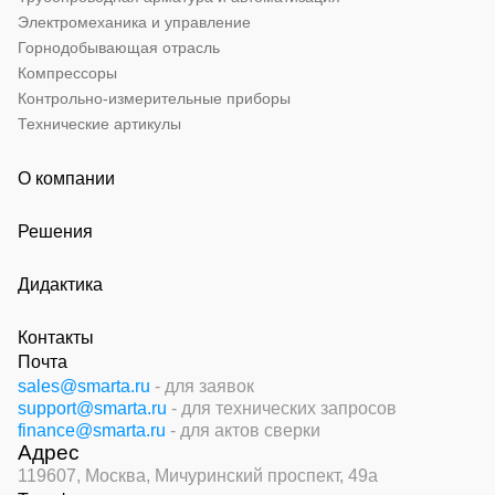
Электромеханика и управление
Горнодобывающая отрасль
Компрессоры
Контрольно-измерительные приборы
Технические артикулы
О компании
Решения
Дидактика
Контакты
Почта
sales@smarta.ru
- для заявок
support@smarta.ru
- для технических запросов
finance@smarta.ru
- для актов сверки
Адрес
119607, Москва,
Мичуринский проспект, 49а