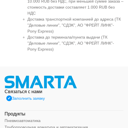
10.000 RUB без НДС, при меньшей сумме заказа –
стоимость доставки составляет 1.000 RUB без
НДС
Доставка транспортной компанией до адреса (ТК
"Деловые линии", "СДЭК", АО "ФРЕЙТ ЛИНК"-
Pony Express)
Доставка до терминала/пункта выдачи (ТК
"Деловые линии", "СДЭК", АО "ФРЕЙТ ЛИНК"-
Pony Express)
Связаться с нами
Заполнить заявку
Продукты
Пневмоавтоматика
Трубопроводная арматура и автоматизация