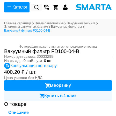
Каталог
Главная страница
Пневмоавтоматика
Вакуумная техника
Элементы вакуумных систем
Вакуумные фильтры
Вакуумный фильтр FD100-04-B
Фотография может отличаться от реального товара
Вакуумный фильтр FD100-04-B
Номер для заказа: 30033298
На складе:
0 шт
В пути:
0 шт
Консультация по товару
400.20 ₽ / шт.
Цена указана без НДС
В корзину
Купить в 1 клик
О товаре
Описание