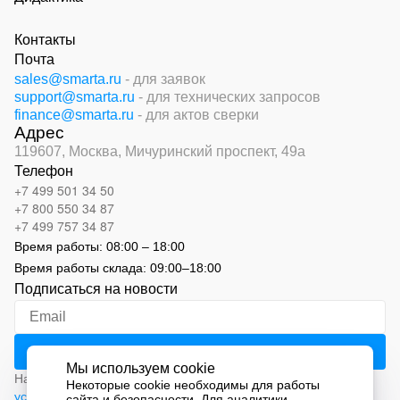
Контакты
Почта
sales@smarta.ru
- для заявок
support@smarta.ru
- для технических запросов
finance@smarta.ru
- для актов сверки
Адрес
119607, Москва,
Мичуринский проспект, 49а
Телефон
+7 499 501 34 50
+7 800 550 34 87
+7 499 757 34 87
Время работы:
08:00 – 18:00
Время работы склада:
09:00
–
18:00
Подписаться на новости
Мы используем cookie
Нажимая на кнопку «Подписаться», вы соглашаетесь с
Некоторые cookie необходимы для работы
условиями обработки персональных данных
сайта и безопасности. Для аналитики,