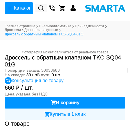
Каталог
Главная страница
Пневмоавтоматика
Принадлежности
Дроссели
Дроссели латунные
Дроссель с обратным клапаном TKC-SQ04-01G
Фотография может отличаться от реального товара
Дроссель с обратным клапаном TKC-SQ04-
01G
Номер для заказа: 30033683
На складе:
89 шт
В пути:
0 шт
Консультация по товару
660 ₽ / шт.
Цена указана без НДС
В корзину
Купить в 1 клик
О товаре