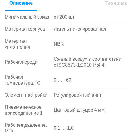
Описание
Техническ
Минимальный заказ
от 200 шт
Материал корпуса
Латунь никелированная
Материал
NBR
уплотнения
Сжатый воздух в соответствии
Рабочая среда
с ISO8573-1:2010 [7:4:4]
Рабочая
0 … +60
температура, °С
Элемент настройки
Регулировочный винт
Пневматическое
Цанговый штуцер 4 мм
присоединение 1
Рабочее давление,
0,1 … 1,0
МПа