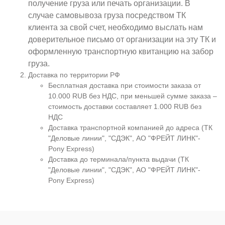
получение груза или печать организации. В
случае самовывоза груза посредством ТК
клиента за свой счет, необходимо выслать нам
доверительное письмо от организации на эту ТК и
оформленную транспортную квитанцию на забор
груза.
Доставка по территории РФ
Бесплатная доставка при стоимости заказа от
10.000 RUB без НДС, при меньшей сумме заказа –
стоимость доставки составляет 1.000 RUB без
НДС
Доставка транспортной компанией до адреса (ТК
"Деловые линии", "СДЭК", АО "ФРЕЙТ ЛИНК"-
Pony Express)
Доставка до терминала/пункта выдачи (ТК
"Деловые линии", "СДЭК", АО "ФРЕЙТ ЛИНК"-
Pony Express)