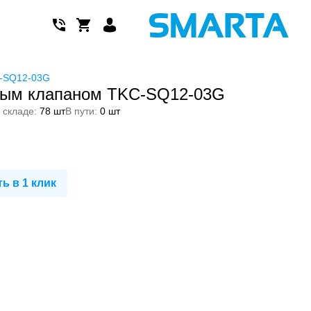
C-SQ12-03G
ным клапаном TKC-SQ12-03G
 складе:
78 шт
В пути:
0 шт
ь в 1 клик