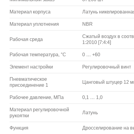
Материал корпуса
Латунь никелированна
Материал уплотнения
NBR
Сжатый воздух в соотв
Рабочая среда
1:2010 [7:4:4]
Рабочая температура, °С
0 … +60
Элемент настройки
Регулировочный винт
Пневматическое
Цанговый штуцер 12 
присоединение 1
Рабочее давление, МПа
0,1 … 1,0
Материал регулировочной
Латунь
рукоятки
Функция
Дросселирование на в