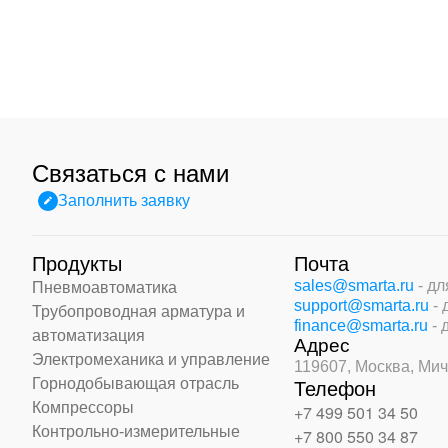
Связаться с нами
Заполнить заявку
Продукты
Почта
sales@smarta.ru
- д
Пневмоавтоматика
support@smarta.ru
-
Трубопроводная арматура и
finance@smarta.ru
- 
автоматизация
Адрес
Электромеханика и управление
119607, Москва,
Мич
Горнодобывающая отрасль
Телефон
Компрессоры
+7 499 501 34 50
Контрольно-измерительные
+7 800 550 34 87