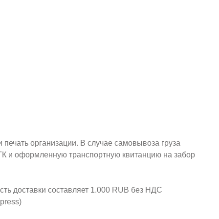
и печать организации. В случае самовывоза груза
у ТК и оформленную транспортную квитанцию на забор
ость доставки составляет 1.000 RUB без НДС
press)