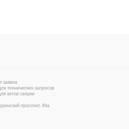
ля заявок
 для технических запросов
для актов сверки
уринский проспект, 49а