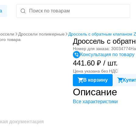
а
оссели
Дроссели полимерные
Дроссель с обратным клапаном
ого товара
Дроссель с обрат
Номер для заказа: 30034774
На
Консультация по товару
441.60 ₽ / шт.
Цена указана без НДС
В корзину
Купит
Описание
Все характеристики
кая документация