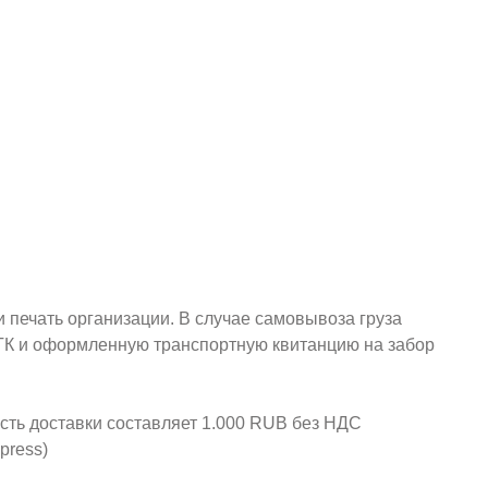
и печать организации. В случае самовывоза груза
у ТК и оформленную транспортную квитанцию на забор
ость доставки составляет 1.000 RUB без НДС
press)