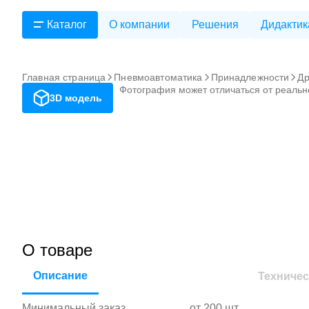
Каталог
О компании
Решения
Дидактик
Главная страница
Пневмоавтоматика
Принадлежности
Др
Фотография может отличаться от реальн
3D модель
О товаре
Описание
Техничес
Минимальный заказ
от 200 шт