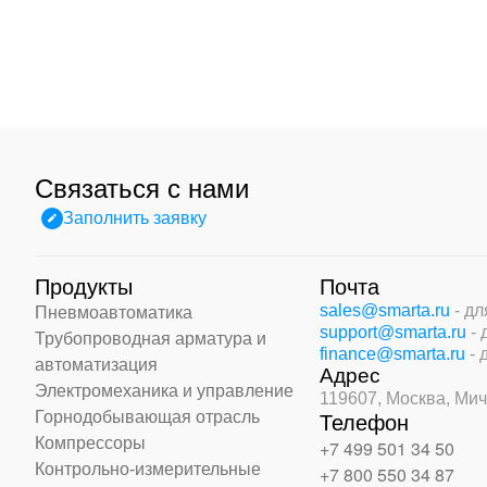
Связаться с нами
Заполнить заявку
Продукты
Почта
sales@smarta.ru
- д
Пневмоавтоматика
support@smarta.ru
-
Трубопроводная арматура и
finance@smarta.ru
- 
автоматизация
Адрес
Электромеханика и управление
119607, Москва,
Мич
Горнодобывающая отрасль
Телефон
Компрессоры
+7 499 501 34 50
Контрольно-измерительные
+7 800 550 34 87