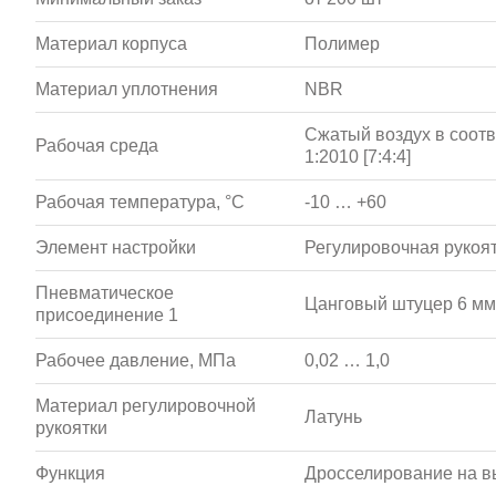
Материал корпуса
Полимер
Материал уплотнения
NBR
Сжатый воздух в соотв
Рабочая среда
1:2010 [7:4:4]
Рабочая температура, °С
-10 … +60
Элемент настройки
Регулировочная рукоя
Пневматическое
Цанговый штуцер 6 мм
присоединение 1
Рабочее давление, МПа
0,02 … 1,0
Материал регулировочной
Латунь
рукоятки
Функция
Дросселирование на в