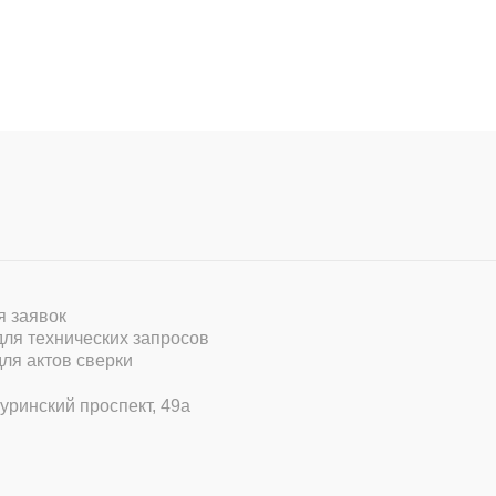
ля заявок
 для технических запросов
для актов сверки
уринский проспект, 49а