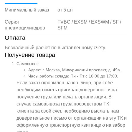
Минимальный заказ
от 5 шт
Серия
FVBC / EXSM / EXSWM / SF /
пневмоцилиндров
SFM
Оплата
Безналичный расчет по выставленному счету.
Получение товара
Самовывоз
Адрес: г. Москва, Мичуринский проспект, д. 49а.
Часы работы склада: Пн - Пт с 10:00 до 17:00.
Если заказ оформлен на юр. лицо, при себе
необходимо иметь оригинал доверенности на
получение груза или печать организации. В
случае самовывоза груза посредством ТК
клиента за свой счет, необходимо выслать нам
доверительное письмо от организации на эту ТК и
оформленную транспортную квитанцию на забор