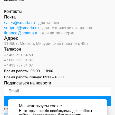
Контакты
Почта
sales@smarta.ru
- для заявок
support@smarta.ru
- для технических запросов
finance@smarta.ru
- для актов сверки
Адрес
119607, Москва,
Мичуринский проспект, 49а
Телефон
+7 499 501 34 50
+7 800 550 34 87
+7 499 757 34 87
Время работы:
08:00 – 18:00
Время работы склада:
09:00
–
18:00
Подписаться на новости
Мы используем cookie
Нажимая на кнопку «Подписаться», вы соглашаетесь с
Некоторые cookie необходимы для работы
условиями обработки персональных данных
сайта и безопасности. Для аналитики,