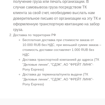
получение груза или печать организации. В
случае самовывоза груза посредством ТК
клиента за свой счет, необходимо выслать нам
доверительное письмо от организации на эту ТК и
оформленную транспортную квитанцию на забор
груза.
Доставка по территории РФ
Бесплатная доставка при стоимости заказа от
10.000 RUB без НДС, при меньшей сумме заказа –
стоимость доставки составляет 1.000 RUB без
НДС
Доставка транспортной компанией до адреса (ТК
"Деловые линии", "СДЭК", АО "ФРЕЙТ ЛИНК"-
Pony Express)
Доставка до терминала/пункта выдачи (ТК
"Деловые линии", "СДЭК", АО "ФРЕЙТ ЛИНК"-
Pony Express)