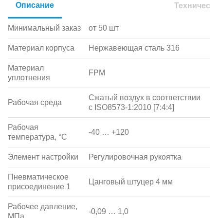
Описание
Техническ
Минимальный заказ
от 50 шт
Материал корпуса
Нержавеющая сталь 316
Материал
FPM
уплотнения
Сжатый воздух в соответствии
Рабочая среда
с ISO8573-1:2010 [7:4:4]
Рабочая
-40 … +120
температура, °С
Элемент настройки
Регулировочная рукоятка
Пневматическое
Цанговый штуцер 4 мм
присоединение 1
Рабочее давление,
-0,09 … 1,0
МПа