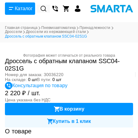
Каталог
Главная страница
Пневмоавтоматика
Принадлежности
Дроссели
Дроссели из нержавеющей стали
Дроссель с обратным клапаном SSC04-02S1G
Фотография может отличаться от реального товара
Дроссель с обратным клапаном SSC04-
02S1G
Номер для заказа: 30036220
На складе:
0 шт
В пути:
0 шт
Консультация по товару
2 220 ₽ / шт.
Цена указана без НДС
В корзину
Купить в 1 клик
О товаре