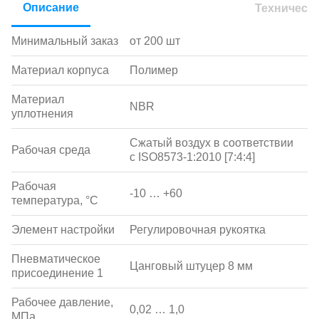
Описание
Техническ
Минимальный заказ
от 200 шт
Материал корпуса
Полимер
Материал
NBR
уплотнения
Сжатый воздух в соответствии
Рабочая среда
с ISO8573-1:2010 [7:4:4]
Рабочая
-10 … +60
температура, °С
Элемент настройки
Регулировочная рукоятка
Пневматическое
Цанговый штуцер 8 мм
присоединение 1
Рабочее давление,
0,02 … 1,0
МПа