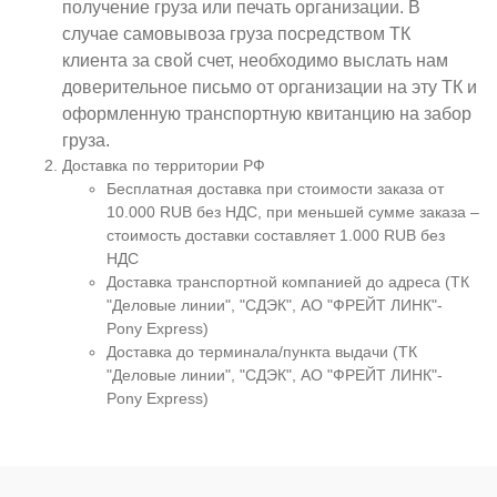
получение груза или печать организации. В
случае самовывоза груза посредством ТК
клиента за свой счет, необходимо выслать нам
доверительное письмо от организации на эту ТК и
оформленную транспортную квитанцию на забор
груза.
Доставка по территории РФ
Бесплатная доставка при стоимости заказа от
10.000 RUB без НДС, при меньшей сумме заказа –
стоимость доставки составляет 1.000 RUB без
НДС
Доставка транспортной компанией до адреса (ТК
"Деловые линии", "СДЭК", АО "ФРЕЙТ ЛИНК"-
Pony Express)
Доставка до терминала/пункта выдачи (ТК
"Деловые линии", "СДЭК", АО "ФРЕЙТ ЛИНК"-
Pony Express)