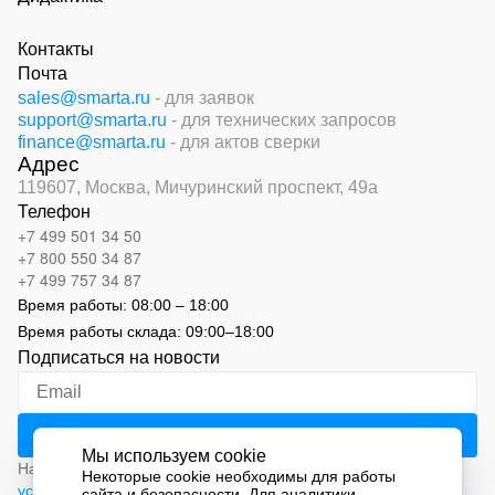
Контакты
Почта
sales@smarta.ru
- для заявок
support@smarta.ru
- для технических запросов
finance@smarta.ru
- для актов сверки
Адрес
119607, Москва,
Мичуринский проспект, 49а
Телефон
+7 499 501 34 50
+7 800 550 34 87
+7 499 757 34 87
Время работы:
08:00 – 18:00
Время работы склада:
09:00
–
18:00
Подписаться на новости
Мы используем cookie
Нажимая на кнопку «Подписаться», вы соглашаетесь с
Некоторые cookie необходимы для работы
условиями обработки персональных данных
сайта и безопасности. Для аналитики,