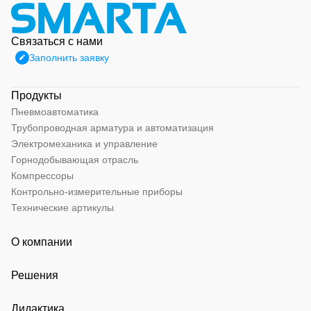
Связаться с нами
Заполнить заявку
Продукты
Пневмоавтоматика
Трубопроводная арматура и автоматизация
Электромеханика и управление
Горнодобывающая отрасль
Компрессоры
Контрольно-измерительные приборы
Технические артикулы
О компании
Решения
Дидактика