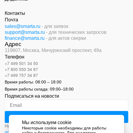
Контакты
Почта
sales@smarta.ru
- для заявок
support@smarta.ru
- для технических запросов
finance@smarta.ru
- для актов сверки
Адрес
119607, Москва,
Мичуринский проспект, 49а
Телефон
+7 499 501 34 50
+7 800 550 34 87
+7 499 757 34 87
Время работы:
08:00 – 18:00
Время работы склада:
09:00
–
18:00
Подписаться на новости
Мы используем cookie
Нажимая на кнопку «Подписаться», вы соглашаетесь с
Некоторые cookie необходимы для работы
условиями обработки персональных данных
сайта и безопасности. Для аналитики,