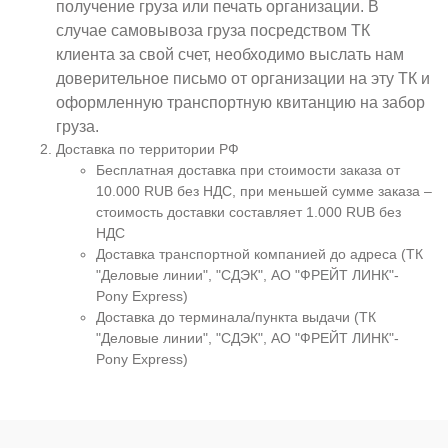
получение груза или печать организации. В
случае самовывоза груза посредством ТК
клиента за свой счет, необходимо выслать нам
доверительное письмо от организации на эту ТК и
оформленную транспортную квитанцию на забор
груза.
Доставка по территории РФ
Бесплатная доставка при стоимости заказа от
10.000 RUB без НДС, при меньшей сумме заказа –
стоимость доставки составляет 1.000 RUB без
НДС
Доставка транспортной компанией до адреса (ТК
"Деловые линии", "СДЭК", АО "ФРЕЙТ ЛИНК"-
Pony Express)
Доставка до терминала/пункта выдачи (ТК
"Деловые линии", "СДЭК", АО "ФРЕЙТ ЛИНК"-
Pony Express)