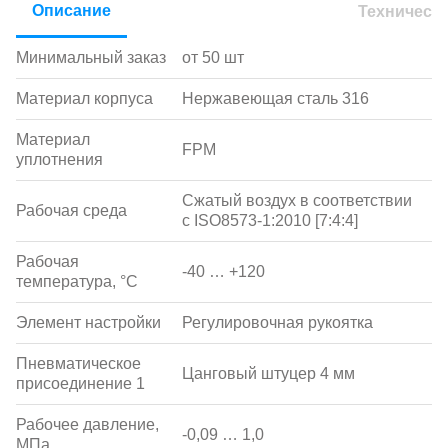
Описание
Техническ
Минимальный заказ
от 50 шт
Материал корпуса
Нержавеющая сталь 316
Материал
FPM
уплотнения
Сжатый воздух в соответствии
Рабочая среда
с ISO8573-1:2010 [7:4:4]
Рабочая
-40 … +120
температура, °С
Элемент настройки
Регулировочная рукоятка
Пневматическое
Цанговый штуцер 4 мм
присоединение 1
Рабочее давление,
-0,09 … 1,0
МПа