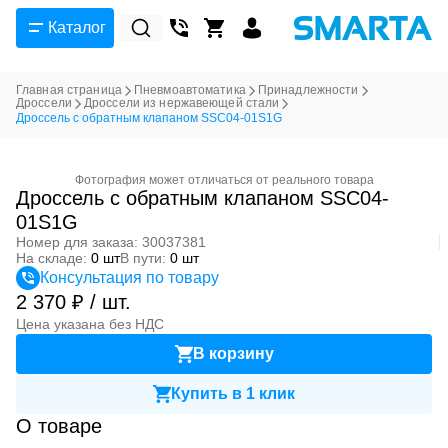
Каталог
Главная страница
Пневмоавтоматика
Принадлежности
Дроссели
Дроссели из нержавеющей стали
Дроссель с обратным клапаном SSC04-01S1G
Фотография может отличаться от реального товара
Дроссель с обратным клапаном SSC04-
01S1G
Номер для заказа: 30037381
На складе:
0 шт
В пути:
0 шт
Консультация по товару
2 370 ₽ / шт.
Цена указана без НДС
В корзину
Купить в 1 клик
О товаре