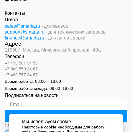
Контакты
Почта
sales@smarta.ru
- для заявок
support@smarta.ru
- для технических запросов
finance@smarta.ru
- для актов сверки
Адрес
119607, Москва,
Мичуринский проспект, 49а
Телефон
+7 499 501 34 50
+7 800 550 34 87
+7 499 757 34 87
Время работы:
08:00 – 18:00
Время работы склада:
09:00
–
18:00
Подписаться на новости
Мы используем cookie
Нажимая на кнопку «Подписаться», вы соглашаетесь с
Некоторые cookie необходимы для работы
условиями обработки персональных данных
сайта и безопасности. Для аналитики,