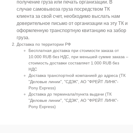
получение груза или печать организации. В
случае самовывоза груза посредством ТК
клиента за свой счет, необходимо выслать нам
доверительное письмо от организации на эту ТК и
оформленную транспортную квитанцию на забор
груза.
Доставка по территории РФ
Бесплатная доставка при стоимости заказа от
10.000 RUB без НДС, при меньшей сумме заказа –
стоимость доставки составляет 1.000 RUB без
НДС
Доставка транспортной компанией до адреса (ТК
"Деловые линии", "СДЭК", АО "ФРЕЙТ ЛИНК"-
Pony Express)
Доставка до терминала/пункта выдачи (ТК
"Деловые линии", "СДЭК", АО "ФРЕЙТ ЛИНК"-
Pony Express)