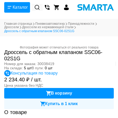
Каталог
Главная страница
Пневмоавтоматика
Принадлежности
Дроссели
Дроссели из нержавеющей стали
Дроссель с обратным клапаном SSC06-02S1G
Фотография может отличаться от реального товара
Дроссель с обратным клапаном SSC06-
02S1G
Номер для заказа: 30038419
На складе:
5 шт
В пути:
0 шт
Консультация по товару
2 234.40 ₽ / шт.
Цена указана без НДС
В корзину
Купить в 1 клик
О товаре