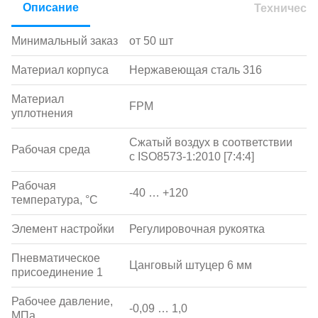
Описание
Техническ
Минимальный заказ
от 50 шт
Материал корпуса
Нержавеющая сталь 316
Материал
FPM
уплотнения
Сжатый воздух в соответствии
Рабочая среда
с ISO8573-1:2010 [7:4:4]
Рабочая
-40 … +120
температура, °С
Элемент настройки
Регулировочная рукоятка
Пневматическое
Цанговый штуцер 6 мм
присоединение 1
Рабочее давление,
-0,09 … 1,0
МПа