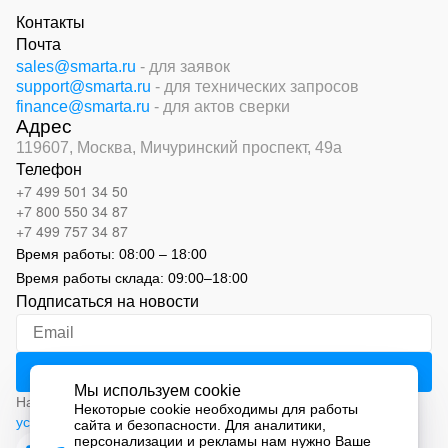
Контакты
Почта
sales@smarta.ru
- для заявок
support@smarta.ru
- для технических запросов
finance@smarta.ru
- для актов сверки
Адрес
119607, Москва,
Мичуринский проспект, 49а
Телефон
+7 499 501 34 50
+7 800 550 34 87
+7 499 757 34 87
Время работы:
08:00 – 18:00
Время работы склада:
09:00
–
18:00
Подписаться на новости
Мы используем cookie
Нажимая на кнопку «Подписаться», вы соглашаетесь с
Некоторые cookie необходимы для работы
условиями обработки персональных данных
сайта и безопасности. Для аналитики,
персонализации и рекламы нам нужно Ваше