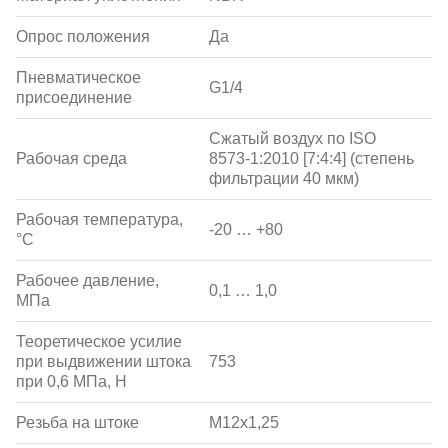
Опрос положения
Да
Пневматическое
G1/4
присоединение
Сжатый воздух по ISO
Рабочая среда
8573-1:2010 [7:4:4] (степень
фильтрации 40 мкм)
Рабочая температура,
-20 … +80
°С
Рабочее давление,
0,1 … 1,0
МПа
Теоретическое усилие
при выдвижении штока
753
при 0,6 МПа, Н
Резьба на штоке
M12x1,25