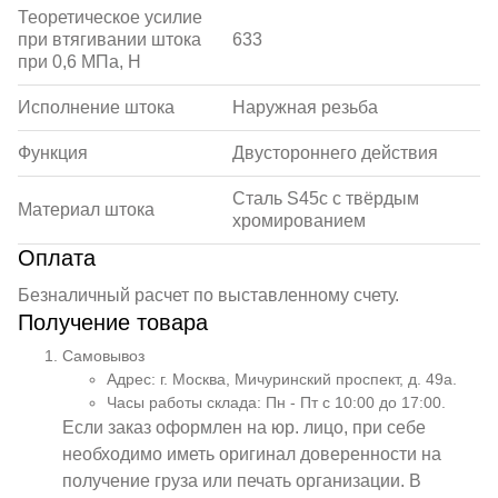
Теоретическое усилие
при втягивании штока
633
при 0,6 МПа, Н
Исполнение штока
Наружная резьба
Функция
Двустороннего действия
Сталь S45c с твёрдым
Материал штока
хромированием
Оплата
Безналичный расчет по выставленному счету.
Получение товара
Самовывоз
Адрес: г. Москва, Мичуринский проспект, д. 49а.
Часы работы склада: Пн - Пт с 10:00 до 17:00.
Если заказ оформлен на юр. лицо, при себе
необходимо иметь оригинал доверенности на
получение груза или печать организации. В