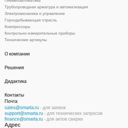
Пневмоавтоматика
Трубопроводная арматура и автоматизация
Электромеханика и управление
Горнодобывающая отрасль
Компрессоры
Контрольно-измерительные приборы
Технические артикулы
О компании
Решения
Дидактика
Контакты
Почта
sales@smarta.ru
- для заявок
support@smarta.ru
- для технических запросов
finance@smarta.ru
- для актов сверки
Адрес