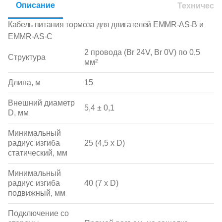
Описание
Техническ
Кабель питания тормоза для двигателей EMMR-AS-B и
EMMR-AS-C
2 провода (Br 24V, Br 0V) по 0,5
Структура
мм²
Длина, м
15
Внешний диаметр
5,4 ± 0,1
D, мм
Минимальный
радиус изгиба
25 (4,5 x D)
статический, мм
Минимальный
радиус изгиба
40 (7 x D)
подвижный, мм
Подключение со