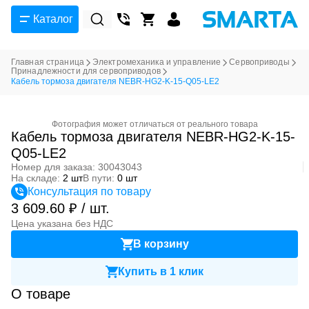
Каталог
Главная страница
Электромеханика и управление
Сервоприводы
Принадлежности для сервоприводов
Кабель тормоза двигателя NEBR-HG2-K-15-Q05-LE2
Фотография может отличаться от реального товара
Кабель тормоза двигателя NEBR-HG2-K-15-
Q05-LE2
Номер для заказа: 30043043
На складе:
2 шт
В пути:
0 шт
Консультация по товару
3 609.60 ₽ / шт.
Цена указана без НДС
В корзину
Купить в 1 клик
О товаре