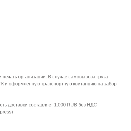
и печать организации. В случае самовывоза груза
у ТК и оформленную транспортную квитанцию на забор
ость доставки составляет 1.000 RUB без НДС
press)