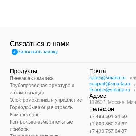
Связаться с нами
Заполнить заявку
Продукты
Почта
sales@smarta.ru
- д
Пневмоавтоматика
support@smarta.ru
-
Трубопроводная арматура и
finance@smarta.ru
- 
автоматизация
Адрес
Электромеханика и управление
119607, Москва,
Мич
Горнодобывающая отрасль
Телефон
Компрессоры
+7 499 501 34 50
Контрольно-измерительные
+7 800 550 34 87
приборы
+7 499 757 34 87