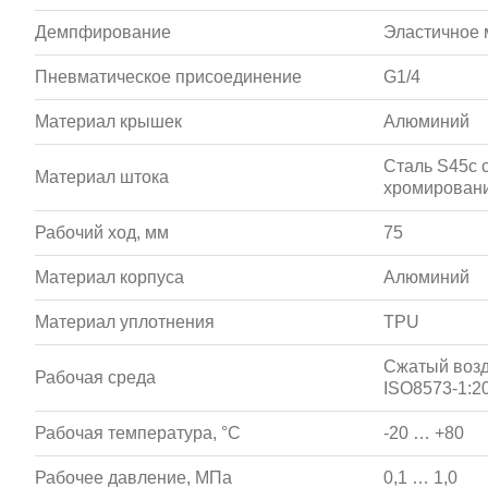
Демпфирование
Эластичное 
Пневматическое присоединение
G1/4
Материал крышек
Алюминий
Сталь S45c 
Материал штока
хромирован
Рабочий ход, мм
75
Материал корпуса
Алюминий
Материал уплотнения
TPU
Сжатый возд
Рабочая среда
ISO8573-1:20
Рабочая температура, °С
-20 … +80
Рабочее давление, МПа
0,1 … 1,0