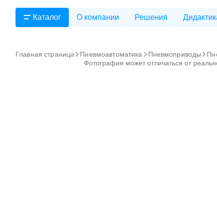
Каталог
О компании
Решения
Дидактик
Главная страница
Пневмоавтоматика
Пневмоприводы
Пн
Фотография может отличаться от реальн