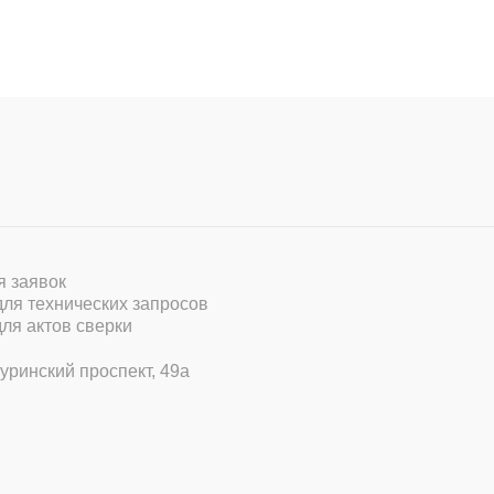
ля заявок
 для технических запросов
для актов сверки
уринский проспект, 49а