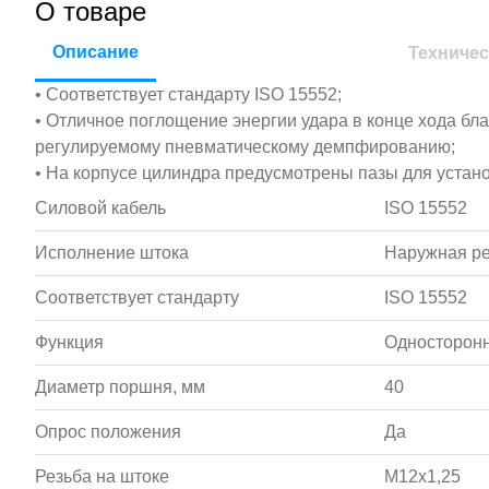
О товаре
Описание
Техничес
• Соответствует стандарту ISO 15552;
• Отличное поглощение энергии удара в конце хода бл
регулируемому пневматическому демпфированию;
• На корпусе цилиндра предусмотрены пазы для устан
Силовой кабель
ISO 15552
Исполнение штока
Наружная р
Соответствует стандарту
ISO 15552
Функция
Односторонн
Диаметр поршня, мм
40
Опрос положения
Да
Резьба на штоке
M12x1,25