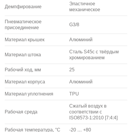
Эластичное
Демпфирование
механическое
Пневматическое
G3/8
присоединение
Материал крышек
Алюминий
Сталь S45c с твёрдым
Материал штока
хромированием
Рабочий ход, мм
25
Материал корпуса
Алюминий
Материал уплотнения
TPU
Сжатый воздух в
Рабочая среда
соответствии с
ISO8573-1:2010 [7:4:4]
Рабочая температура, °С
-20 … +80