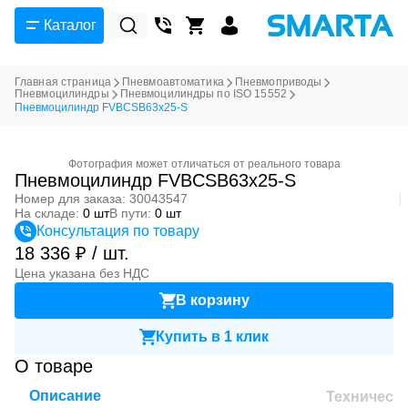
Каталог
Главная страница
Пневмоавтоматика
Пневмоприводы
Пневмоцилиндры
Пневмоцилиндры по ISO 15552
Пневмоцилиндр FVBCSB63x25-S
Фотография может отличаться от реального товара
Пневмоцилиндр FVBCSB63x25-S
Номер для заказа: 30043547
На складе:
0 шт
В пути:
0 шт
Консультация по товару
18 336 ₽ / шт.
Цена указана без НДС
В корзину
Купить в 1 клик
О товаре
Описание
Техническ