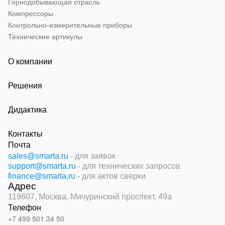
Горнодобывающая отрасль
Компрессоры
Контрольно-измерительные приборы
Технические артикулы
О компании
Решения
Дидактика
Контакты
Почта
sales@smarta.ru
- для заявок
support@smarta.ru
- для технических запросов
finance@smarta.ru
- для актов сверки
Адрес
119607, Москва,
Мичуринский проспект, 49а
Телефон
+7 499 501 34 50