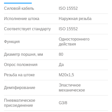
Силовой кабель
ISO 15552
Исполнение штока
Наружная резьба
Соответствует стандарту
ISO 15552
Одностороннего
Функция
действия
Диаметр поршня, мм
80
Опрос положения
Да
Резьба на штоке
M20x1,5
Эластичное
Демпфирование
механическое
Пневматическое
G3/8
присоединение