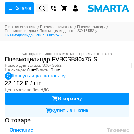
Каталог
Главная страница
Пневмоавтоматика
Пневмоприводы
Пневмоцилиндры
Пневмоцилиндры по ISO 15552
Пневмоцилиндр FVBCSB80x75-S
Фотография может отличаться от реального товара
Пневмоцилиндр FVBCSB80x75-S
Номер для заказа: 30043552
На складе:
0 шт
В пути:
0 шт
Консультация по товару
22 182 ₽ / шт.
Цена указана без НДС
В корзину
Купить в 1 клик
О товаре
Описание
Техническ