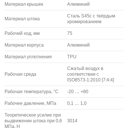
Материал крышек
Алюминий
Сталь S45c с твёрдым
Материал штока
хромированием
Рабочий ход, мм
75
Материал корпуса
Алюминий
Материал уплотнения
TPU
Сжатый воздух в
Рабочая среда
соответствии с
ISO8573-1:2010 [7:4:4]
Рабочая температура, °С
-20 … +80
Рабочее давление, МПа
0,1 … 1,0
Теоретическое усилие при
выдвижении штока при 0,6
3014
МПа, Н