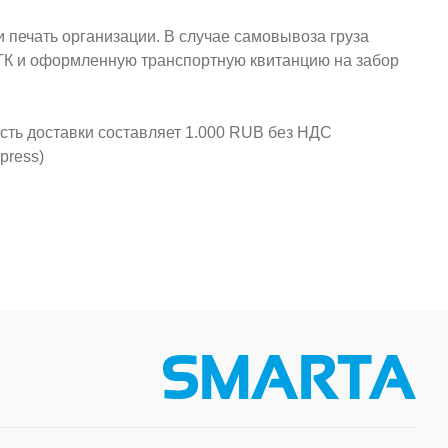
и печать организации. В случае самовывоза груза
у ТК и оформленную транспортную квитанцию на забор
ость доставки составляет 1.000 RUB без НДС
press)