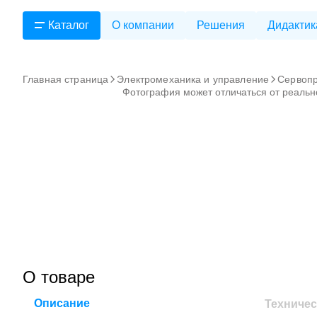
Каталог
О компании
Решения
Дидактик
Главная страница
Электромеханика и управление
Сервоп
Фотография может отличаться от реальн
О товаре
Описание
Техничес