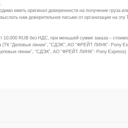
.
ходимо иметь оригинал доверенности на получение груза ил
о выслать нам доверительное письмо от организации на эт
от 10.000 RUB без НДС, при меньшей сумме заказа – стоим
а (ТК "Деловые линии", "СДЭК", АО "ФРЕЙТ ЛИНК"- Pony Ex
Деловые линии", "СДЭК", АО "ФРЕЙТ ЛИНК"- Pony Express)