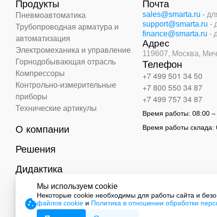
Продукты
Почта
sales@smarta.ru
- д
Пневмоавтоматика
support@smarta.ru
-
Трубопроводная арматура и
finance@smarta.ru
- 
автоматизация
Адрес
Электромеханика и управление
119607, Москва,
Мич
Горнодобывающая отрасль
Телефон
Компрессоры
+7 499 501 34 50
Контрольно-измерительные
+7 800 550 34 87
приборы
+7 499 757 34 87
Технические артикулы
Время работы:
08:00 –
Время работы склада:
О компании
Решения
Дидактика
Мы используем cookie
Контакты
Некоторые cookie необходимы для работы сайта и без
файлов cookie
и
Политика в отношении обработки пер