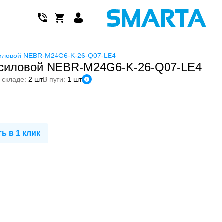
силовой NEBR-M24G6-K-26-Q07-LE4
 силовой NEBR-M24G6-K-26-Q07-LE4
 складе:
2 шт
В пути:
1 шт
ь в 1 клик