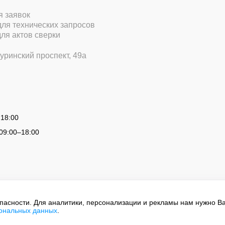
ля заявок
 для технических запросов
для актов сверки
уринский проспект, 49а
 18:00
09:00
–
18:00
опасности. Для аналитики, персонализации и рекламы нам нужно В
сональных данных
.