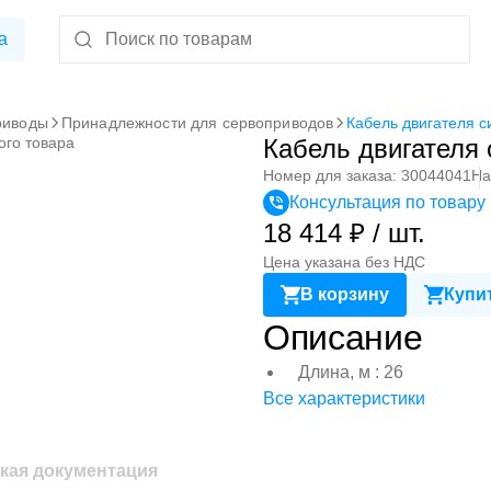
а
риводы
Принадлежности для сервоприводов
Кабель двигателя 
ого товара
Кабель двигателя
Номер для заказа: 30044041
На
Консультация по товару
18 414 ₽ / шт.
Цена указана без НДС
В корзину
Купит
Описание
Длина, м : 26
Все характеристики
кая документация