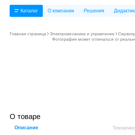
Каталог
О компании
Решения
Дидактик
Главная страница
Электромеханика и управление
Сервоп
Фотография может отличаться от реальн
О товаре
Описание
Техничес