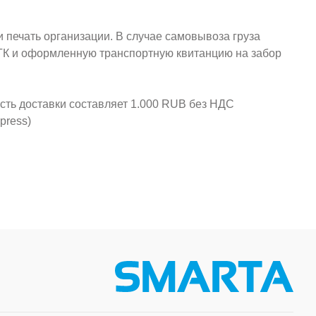
и печать организации. В случае самовывоза груза
у ТК и оформленную транспортную квитанцию на забор
ость доставки составляет 1.000 RUB без НДС
press)