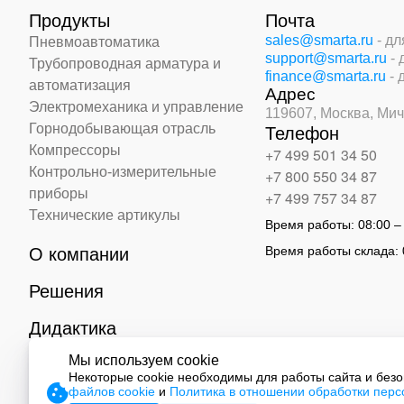
Продукты
Почта
sales@smarta.ru
- д
Пневмоавтоматика
support@smarta.ru
-
Трубопроводная арматура и
finance@smarta.ru
- 
автоматизация
Адрес
Электромеханика и управление
119607, Москва,
Мич
Горнодобывающая отрасль
Телефон
Компрессоры
+7 499 501 34 50
Контрольно-измерительные
+7 800 550 34 87
приборы
+7 499 757 34 87
Технические артикулы
Время работы:
08:00 –
Время работы склада:
О компании
Решения
Дидактика
Мы используем cookie
Контакты
Некоторые cookie необходимы для работы сайта и без
файлов cookie
и
Политика в отношении обработки пер