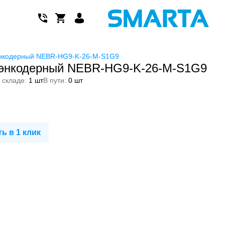
энкодерный NEBR-HG9-K-26-M-S1G9
 энкодерный NEBR-HG9-K-26-M-S1G9
 складе:
1 шт
В пути:
0 шт
ь в 1 клик