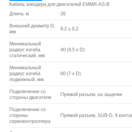
Кабель энкодера для двигателей EMMR-AS-B
Длина, м
26
Внешний диаметр D,
8,2 ± 0,2
мм
Минимальный
радиус изгиба
40 (4,5 x D)
статический, мм
Минимальный
радиус изгиба
60 (7 x D)
подвижный, мм
Подключение со
Прямой разъем, на защелке
стороны двигателя
Подключение со
стороны
Прямой разъем, SUB-D, 9 конта
сервоконтроллера