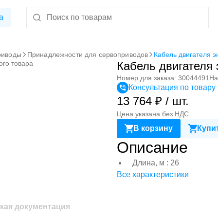
а
риводы
Принадлежности для сервоприводов
Кабель двигателя 
ого товара
Кабель двигателя
Номер для заказа: 30044491
На
Консультация по товару
13 764 ₽ / шт.
Цена указана без НДС
В корзину
Купит
Описание
Длина, м : 26
Все характеристики
кая документация