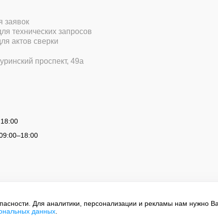
ля заявок
 для технических запросов
для актов сверки
уринский проспект, 49а
 18:00
09:00
–
18:00
опасности. Для аналитики, персонализации и рекламы нам нужно В
сональных данных
.