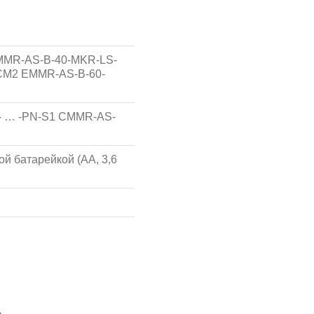
MR-AS-B-40-MKR-LS-
CM2 EMMR-AS-B-60-
 … -PN-S1 CMMR-AS-
й батарейкой (АА, 3,6