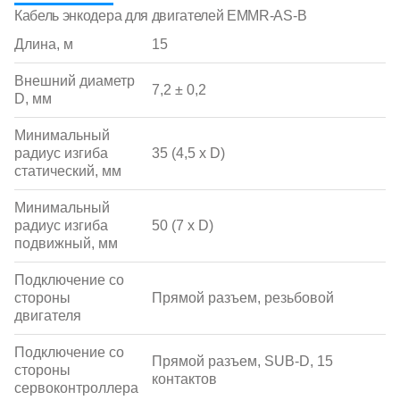
Кабель энкодера для двигателей EMMR-AS-B
Длина, м
15
Внешний диаметр
7,2 ± 0,2
D, мм
Минимальный
радиус изгиба
35 (4,5 x D)
статический, мм
Минимальный
радиус изгиба
50 (7 x D)
подвижный, мм
Подключение со
стороны
Прямой разъем, резьбовой
двигателя
Подключение со
Прямой разъем, SUB-D, 15
стороны
контактов
сервоконтроллера