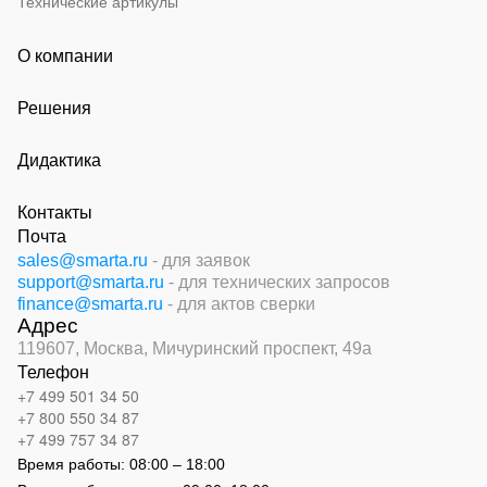
Технические артикулы
О компании
Решения
Дидактика
Контакты
Почта
sales@smarta.ru
- для заявок
support@smarta.ru
- для технических запросов
finance@smarta.ru
- для актов сверки
Адрес
119607, Москва,
Мичуринский проспект, 49а
Телефон
+7 499 501 34 50
+7 800 550 34 87
+7 499 757 34 87
Время работы:
08:00 – 18:00