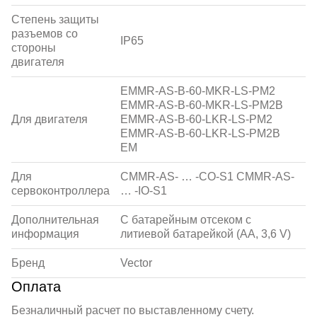
Степень защиты
разъемов со
IP65
стороны
двигателя
EMMR-AS-B-60-MKR-LS-PM2
EMMR-AS-B-60-MKR-LS-PM2B
Для двигателя
EMMR-AS-B-60-LKR-LS-PM2
EMMR-AS-B-60-LKR-LS-PM2B
EM
Для
CMMR-AS- … -CO-S1 CMMR-AS-
сервоконтроллера
… -IO-S1
Дополнительная
С батарейным отсеком с
информация
литиевой батарейкой (АА, 3,6 V)
Бренд
Vector
Оплата
Безналичный расчет по выставленному счету.