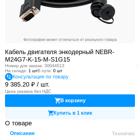
Фотография может отличаться от реального товара
Кабель двигателя энкодерный NEBR-
M24G7-K-15-M-S1G15
Номер для заказа: 30044513
На складе:
1 шт
В пути:
0 шт
Консультация по товару
9 385.20 ₽ / шт.
Цена указана без НДС
В корзину
Купить в 1 клик
О товаре
Описание
Техническ