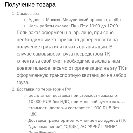
Получение товара
Самовывоз
Адрес: г. Москва, Мичуринский проспект, д. 49а.
Часы работы склада: Пн - Пт с 10:00 до 17:00.
Если заказ оформлен на юр. лицо, при себе
необходимо иметь оригинал доверенности на
получение груза или печать организации. В
случае самовывоза груза посредством ТК
клиента за свой счет, необходимо выслать нам
доверительное письмо от организации на эту ТК и
оформленную транспортную квитанцию на забор
груза.
Доставка по территории РФ
Бесплатная доставка при стоимости заказа от
10.000 RUB без НДС, при меньшей сумме заказа –
стоимость доставки составляет 1.000 RUB без
НДС
Доставка транспортной компанией до адреса (ТК
"Деловые линии", "СДЭК", АО "ФРЕЙТ ЛИНК"-
Pony Express)