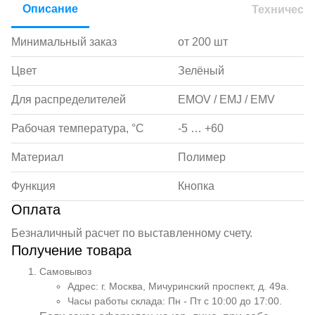
Описание
Техническ
Минимальный заказ
от 200 шт
Цвет
Зелёный
Для распределителей
EMOV / EMJ / EMV
Рабочая температура, °С
-5 … +60
Материал
Полимер
Функция
Кнопка
Оплата
Безналичный расчет по выставленному счету.
Получение товара
Самовывоз
Адрес: г. Москва, Мичуринский проспект, д. 49а.
Часы работы склада: Пн - Пт с 10:00 до 17:00.