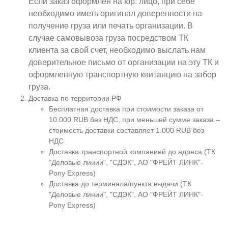
Если заказ оформлен на юр. лицо, при себе
необходимо иметь оригинал доверенности на
получение груза или печать организации. В
случае самовывоза груза посредством ТК
клиента за свой счет, необходимо выслать нам
доверительное письмо от организации на эту ТК и
оформленную транспортную квитанцию на забор
груза.
Доставка по территории РФ
Бесплатная доставка при стоимости заказа от
10.000 RUB без НДС, при меньшей сумме заказа –
стоимость доставки составляет 1.000 RUB без
НДС
Доставка транспортной компанией до адреса (ТК
"Деловые линии", "СДЭК", АО "ФРЕЙТ ЛИНК"-
Pony Express)
Доставка до терминала/пункта выдачи (ТК
"Деловые линии", "СДЭК", АО "ФРЕЙТ ЛИНК"-
Pony Express)