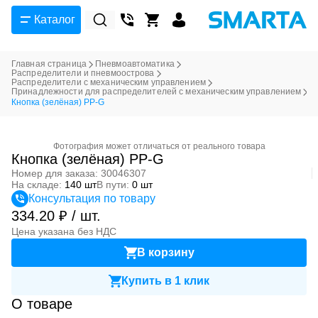
Каталог
Главная страница
Пневмоавтоматика
Распределители и пневмоострова
Распределители с механическим управлением
Принадлежности для распределителей с механическим управлением
Кнопка (зелёная) PP-G
Фотография может отличаться от реального товара
Кнопка (зелёная) PP-G
Номер для заказа: 30046307
На складе:
140 шт
В пути:
0 шт
Консультация по товару
334.20 ₽ / шт.
Цена указана без НДС
В корзину
Купить в 1 клик
О товаре