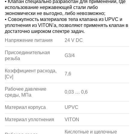
• Клапан специально разработан для применений, где
использование нержавеющей стали либо
экономически не выгодно, либо невозможно;
• Совокупность материалов тела клапана из UPVC и
уплотнения из VITON'а, позволяют применять клапан в
достаточно широком спектре задач.
Напряжение питания
24 V DC
Присоединительная
G3/4
резьба
Коэффициент расхода,
7,6
[Сv]
Рабочее давление
0,03 … 0,6
среды, МПа
Материал корпуса
UPVC
Материал уплотнения
VITON
Кислотные и щелочные