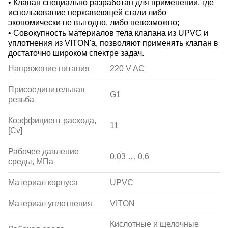
• Клапан специально разработан для применений, где
использование нержавеющей стали либо
экономически не выгодно, либо невозможно;
• Совокупность материалов тела клапана из UPVC и
уплотнения из VITON'а, позволяют применять клапан в
достаточно широком спектре задач.
Напряжение питания
220 V AC
Присоединительная
G1
резьба
Коэффициент расхода,
11
[Сv]
Рабочее давление
0,03 … 0,6
среды, МПа
Материал корпуса
UPVC
Материал уплотнения
VITON
Кислотные и щелочные