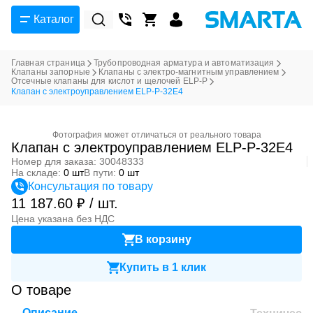
Каталог
Главная страница
Трубопроводная арматура и автоматизация
Клапаны запорные
Клапаны с электро-магнитным управлением
Отсечные клапаны для кислот и щелочей ELP-P
Клапан с электроуправлением ELP-P-32E4
Фотография может отличаться от реального товара
Клапан с электроуправлением ELP-P-32E4
Номер для заказа: 30048333
На складе:
0 шт
В пути:
0 шт
Консультация по товару
11 187.60 ₽ / шт.
Цена указана без НДС
В корзину
Купить в 1 клик
О товаре
Описание