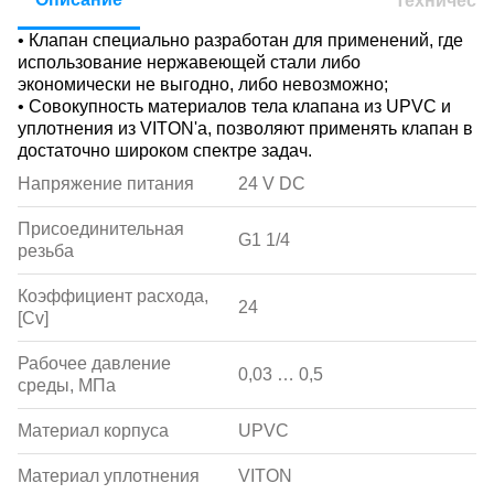
Техническ
• Клапан специально разработан для применений, где
использование нержавеющей стали либо
экономически не выгодно, либо невозможно;
• Совокупность материалов тела клапана из UPVC и
уплотнения из VITON'а, позволяют применять клапан в
достаточно широком спектре задач.
Напряжение питания
24 V DC
Присоединительная
G1 1/4
резьба
Коэффициент расхода,
24
[Сv]
Рабочее давление
0,03 … 0,5
среды, МПа
Материал корпуса
UPVC
Материал уплотнения
VITON