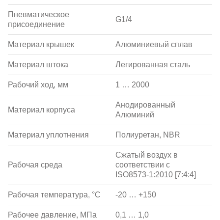
Пневматическое
G1/4
присоединение
Материал крышек
Алюминиевый сплав
Материал штока
Легированная сталь
Рабочий ход, мм
1 … 2000
Анодированный
Материал корпуса
Алюминий
Материал уплотнения
Полиуретан, NBR
Сжатый воздух в
Рабочая среда
соответствии с
ISO8573-1:2010 [7:4:4]
Рабочая температура, °С
-20 … +150
Рабочее давление, МПа
0,1 … 1,0