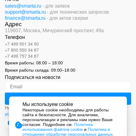
sales@smarta.ru
- для заявок
support@smarta.ru
- для технических запросов
finance@smarta.ru
- для актов сверки
Адрес
119607, Москва,
Мичуринский проспект, 49а
Телефон
+7 499 501 34 50
+7 800 550 34 87
+7 499 757 34 87
Время работы:
08:00 – 18:00
Время работы склада:
09:00
–
18:00
Подписаться на новости
Мы используем cookie
Нажимая на кнопку «Подписаться», вы соглашаетесь с
Некоторые cookie необходимы для работы
условиями обработки персональных данных
сайта и безопасности. Для аналитики,
персонализации и рекламы нам нужно Ваше
согласие. Подробнее см.
Политика
использования файлов cookie
и
Политика в
отношении обработки персональных данных
.