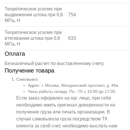
Теоретическое усилие при
выдвижении штока при 0,6
754
МПа, Н
Теоретическое усилие при
втягивании штока при 0,6
633
МПа, Н
Оплата
Безналичный расчет по выставленному счету.
Получение товара
Самовывоз
Адрес: г. Москва, Мичуринский проспект, д. 49а.
Часы работы склада: Пн - Пт с 10:00 до 17:00.
Если заказ оформлен на юр. лицо, при себе
необходимо иметь оригинал доверенности на
получение груза или печать организации. В
случае самовывоза груза посредством ТК
клиента за свой счет, необходимо выслать нам