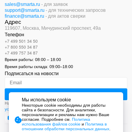
sales@smarta.ru
- для заявок
support@smarta.ru
- для технических запросов
finance@smarta.ru
- для актов сверки
Адрес
119607, Москва,
Мичуринский проспект, 49а
Телефон
+7 499 501 34 50
+7 800 550 34 87
+7 499 757 34 87
Время работы:
08:00 – 18:00
Время работы склада:
09:00
–
18:00
Подписаться на новости
Мы используем cookie
Нажимая на кнопку «Подписаться», вы соглашаетесь с
Некоторые cookie необходимы для работы
условиями обработки персональных данных
сайта и безопасности. Для аналитики,
персонализации и рекламы нам нужно Ваше
согласие. Подробнее см.
Политика
использования файлов cookie
и
Политика в
отношении обработки персональных данных
.