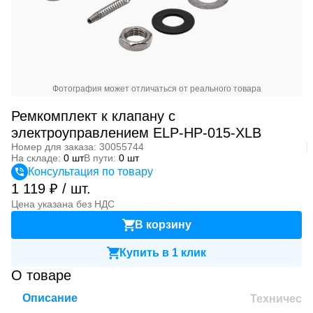
Фотография может отличаться от реального товара
Ремкомплект к клапану с
электроуправлением ELP-HP-015-XLB
Номер для заказа: 30055744
На складе:
0 шт
В пути:
0 шт
Консультация по товару
1 119 ₽ / шт.
Цена указана без НДС
В корзину
Купить в 1 клик
О товаре
Описание
Техническ