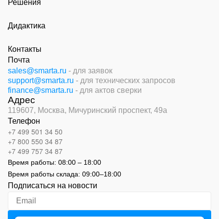
Решения
Дидактика
Контакты
Почта
sales@smarta.ru
- для заявок
support@smarta.ru
- для технических запросов
finance@smarta.ru
- для актов сверки
Адрес
119607, Москва,
Мичуринский проспект, 49а
Телефон
+7 499 501 34 50
+7 800 550 34 87
+7 499 757 34 87
Время работы:
08:00 – 18:00
Время работы склада:
09:00
–
18:00
Подписаться на новости