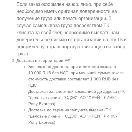
Если заказ оформлен на юр. лицо, при себе
необходимо иметь оригинал доверенности на
получение груза или печать организации. В
случае самовывоза груза посредством ТК
клиента за свой счет, необходимо выслать нам
доверительное письмо от организации на эту ТК и
оформленную транспортную квитанцию на забор
груза.
Доставка по территории РФ
Бесплатная доставка при стоимости заказа от
10.000 RUB без НДС, при меньшей сумме заказа –
стоимость доставки составляет 1.000 RUB без
НДС
Доставка транспортной компанией до адреса (ТК
"Деловые линии", "СДЭК", АО "ФРЕЙТ ЛИНК"-
Pony Express)
Доставка до терминала/пункта выдачи (ТК
"Деловые линии", "СДЭК", АО "ФРЕЙТ ЛИНК"-
Pony Express)