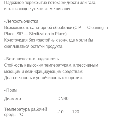
Надежное перекрытие потока жидкости или газа,
исключающее утечки и смешивание.
- Легкость очистки
Возможность санитарной обработки (CIP — Cleaning in
Place, SIP — Sterilization in Place);
Конструкция без «застойных зон», где могли бы
скапливаться остатки продукта.
- Безопасность и надежность
Стойкость к высоким температурам, агрессивным
моющим и дезинфицирующим средствам;
Долговечность и устойчивость к коррозии.
- Прим
Диаметр
DN40
Температура рабочей
-10 … +120
среды, °С