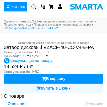
Каталог
Главная страница
Трубопроводная арматура и автоматизация
Пищевая арматура
Пищевые дисковые поворотные затворы
Затвор дисковый VZACF-40-CC-V4-E-PA
Фотография может отличаться от реального товара
Затвор дисковый VZACF-40-CC-V4-E-PA
Номер для заказа: 30068651
На складе:
0 шт
В пути:
0 шт
Консультация по товару
13 524 ₽ / шт.
Цена указана без НДС
В корзину
Купить в 1 клик
О товаре
Описание
Техническ