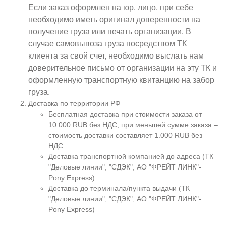
Если заказ оформлен на юр. лицо, при себе
необходимо иметь оригинал доверенности на
получение груза или печать организации. В
случае самовывоза груза посредством ТК
клиента за свой счет, необходимо выслать нам
доверительное письмо от организации на эту ТК и
оформленную транспортную квитанцию на забор
груза.
Доставка по территории РФ
Бесплатная доставка при стоимости заказа от
10.000 RUB без НДС, при меньшей сумме заказа –
стоимость доставки составляет 1.000 RUB без
НДС
Доставка транспортной компанией до адреса (ТК
"Деловые линии", "СДЭК", АО "ФРЕЙТ ЛИНК"-
Pony Express)
Доставка до терминала/пункта выдачи (ТК
"Деловые линии", "СДЭК", АО "ФРЕЙТ ЛИНК"-
Pony Express)