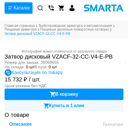
Каталог
Главная страница
Трубопроводная арматура и автоматизация
Пищевая арматура
Пищевые дисковые поворотные затворы
Затвор дисковый VZACF-32-CC-V4-E-PB
Фотография может отличаться от реального товара
Затвор дисковый VZACF-32-CC-V4-E-PB
Номер для заказа: 30068655
На складе:
0 шт
В пути:
0 шт
Консультация по товару
15 732 ₽ / шт.
Цена указана без НДС
В корзину
Купить в 1 клик
О товаре
Описание
Техническ