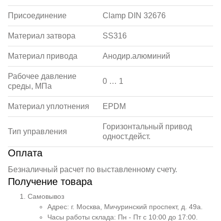
Присоединение
Clamp DIN 32676
Материал затвора
SS316
Материал привода
Анодир.алюминий
Рабочее давление
0 … 1
среды, МПа
Материал уплотнения
EPDM
Горизонтальный привод
Тип управления
одност.дейст.
Оплата
Безналичный расчет по выставленному счету.
Получение товара
Самовывоз
Адрес: г. Москва, Мичуринский проспект, д. 49а.
Часы работы склада: Пн - Пт с 10:00 до 17:00.