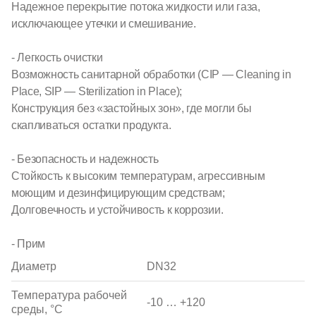
Надежное перекрытие потока жидкости или газа,
исключающее утечки и смешивание.
- Легкость очистки
Возможность санитарной обработки (CIP — Cleaning in
Place, SIP — Sterilization in Place);
Конструкция без «застойных зон», где могли бы
скапливаться остатки продукта.
- Безопасность и надежность
Стойкость к высоким температурам, агрессивным
моющим и дезинфицирующим средствам;
Долговечность и устойчивость к коррозии.
- Прим
Диаметр
DN32
Температура рабочей
-10 … +120
среды, °С