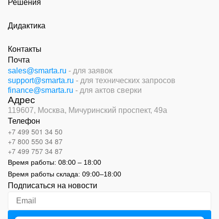
Решения
Дидактика
Контакты
Почта
sales@smarta.ru
- для заявок
support@smarta.ru
- для технических запросов
finance@smarta.ru
- для актов сверки
Адрес
119607, Москва,
Мичуринский проспект, 49а
Телефон
+7 499 501 34 50
+7 800 550 34 87
+7 499 757 34 87
Время работы:
08:00 – 18:00
Время работы склада:
09:00
–
18:00
Подписаться на новости